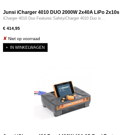
Junsi iCharger 4010 DUO 2000W 2x40A LiPo 2x10s
iCharger 4010 Duo Features SafetyiCharger 4010 Duo is…
€ 414,95
✘
Niet op voorraad
IN WINKELWAGEN