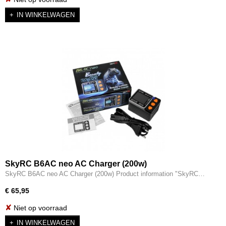
IN WINKELWAGEN
SkyRC B6AC neo AC Charger (200w)
SkyRC B6AC neo AC Charger (200w) Product information "SkyRC…
€ 65,95
✘
Niet op voorraad
IN WINKELWAGEN