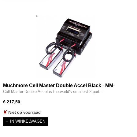
Muchmore Cell Master Double Accel Black - MM-
CTXDAK
Cell Master Double Accel is the world's smallest 2-port…
€ 217,50
✘
Niet op voorraad
IN WINKELWAGEN