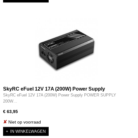
SkyRC eFuel 12V 17A (200W) Power Supply
SkyRC eFuel 12V 17A (200W) Power Supply POWER SUPPLY
200W…
€ 63,95
✘
Niet op voorraad
IN WINKELWAGEN