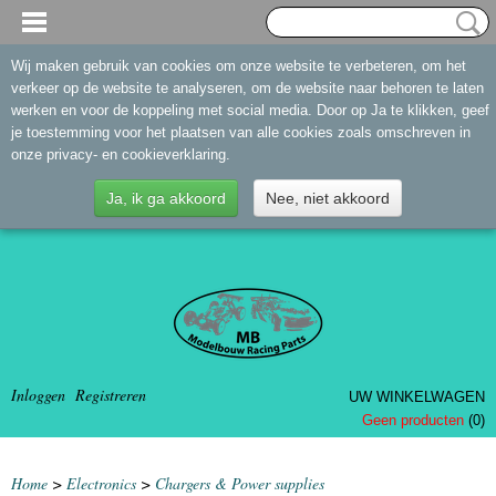
Wij maken gebruik van cookies om onze website te verbeteren, om het
verkeer op de website te analyseren, om de website naar behoren te laten
werken en voor de koppeling met social media. Door op Ja te klikken, geef
je toestemming voor het plaatsen van alle cookies zoals omschreven in
onze privacy- en cookieverklaring.
Ja, ik ga akkoord
Nee, niet akkoord
Inloggen
Registreren
UW WINKELWAGEN
Geen producten
(0)
Home
>
Electronics
>
Chargers & Power supplies