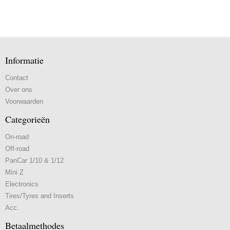
Informatie
Contact
Over ons
Voorwaarden
Categorieën
On-road
Off-road
PanCar 1/10 & 1/12
Mini Z
Electronics
Tires/Tyres and Inserts
Acc.
Betaalmethodes