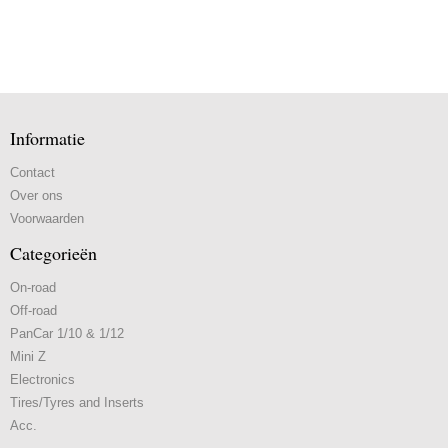
Informatie
Contact
Over ons
Voorwaarden
Categorieën
On-road
Off-road
PanCar 1/10 & 1/12
Mini Z
Electronics
Tires/Tyres and Inserts
Acc.