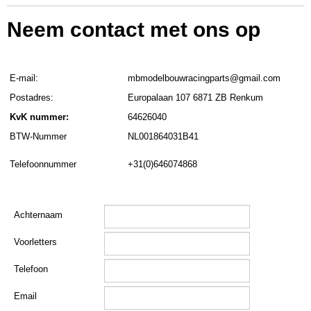
Neem contact met ons op
E-mail:
mbmodelbouwracingparts@gmail.com
Postadres:
Europalaan 107 6871 ZB Renkum
KvK nummer:
64626040
BTW-Nummer
NL001864031B41
Telefoonnummer
+31(0)646074868
Achternaam
Voorletters
Telefoon
Email