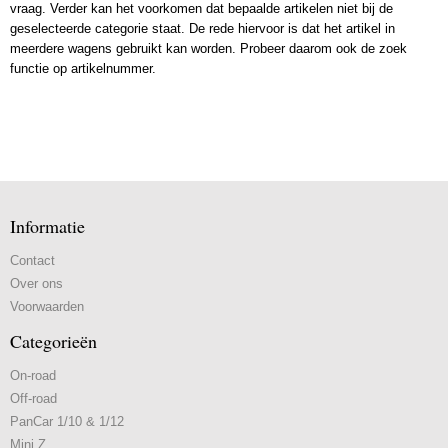
vraag. Verder kan het voorkomen dat bepaalde artikelen niet bij de
geselecteerde categorie staat. De rede hiervoor is dat het artikel in
meerdere wagens gebruikt kan worden. Probeer daarom ook de zoek
functie op artikelnummer.
Informatie
Contact
Over ons
Voorwaarden
Categorieën
On-road
Off-road
PanCar 1/10 & 1/12
Mini Z