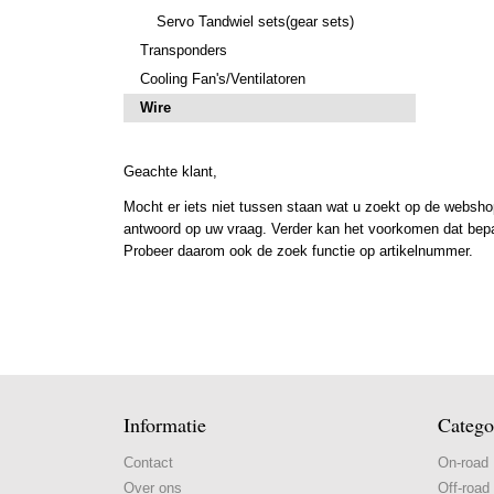
Servo Tandwiel sets(gear sets)
Transponders
Cooling Fan's/Ventilatoren
Wire
Geachte klant,
Mocht er iets niet tussen staan wat u zoekt op de webshop
antwoord op uw vraag. Verder kan het voorkomen dat bepaal
Probeer daarom ook de zoek functie op artikelnummer.
Informatie
Catego
Contact
On-road
Over ons
Off-road