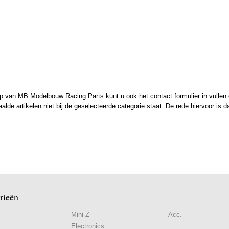
 van MB Modelbouw Racing Parts kunt u ook het contact formulier in vullen en
de artikelen niet bij de geselecteerde categorie staat. De rede hiervoor is d
rieën
Mini Z
Acc.
Electronics