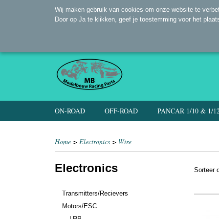
Wij maken gebruik van cookies om onze website te verbet
Door op Ja te klikken, geef je toestemming voor het plaat
ON-ROAD
OFF-ROAD
PANCAR 1/10 & 1/1
Home
>
Electronics
>
Wire
Electronics
Sorteer
Transmitters/Recievers
Motors/ESC
LRP