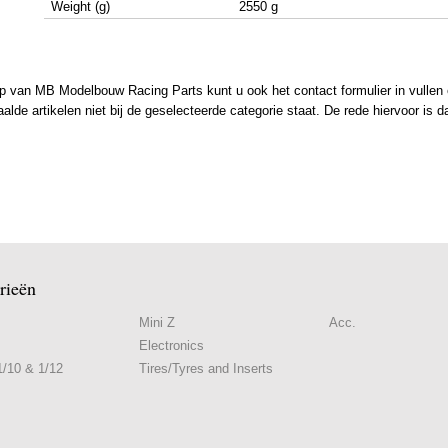
Weight (g)
2550 g
 van MB Modelbouw Racing Parts kunt u ook het contact formulier in vullen en
de artikelen niet bij de geselecteerde categorie staat. De rede hiervoor is d
rieën
Mini Z
Acc.
Electronics
/10 & 1/12
Tires/Tyres and Inserts