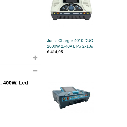
Junsi iCharger 4010 DUO
2000W 2x40A LiPo 2x10s
€ 414,95
C, 400W, Lcd