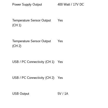
Power Supply Output
400 Watt / 17V DC
Temperature Sensor Output
Yes
(CH 1)
Temperature Sensor Output
Yes
(CH 2)
USB / PC Connectivity (CH 1)
Yes
USB / PC Connectivity (CH 2)
Yes
USB Output
5V / 1A