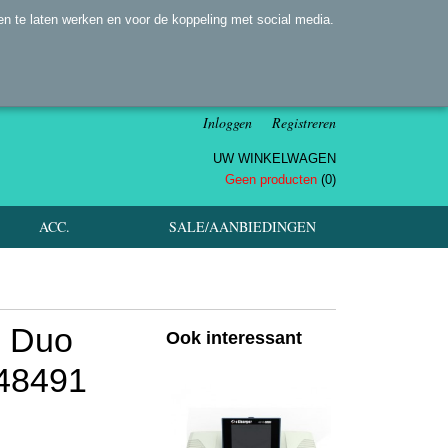
n te laten werken en voor de koppeling met social media.
Inloggen
Registreren
UW WINKELWAGEN
Geen producten
(0)
ACC.
SALE/AANBIEDINGEN
0 Duo
Ook interessant
48491