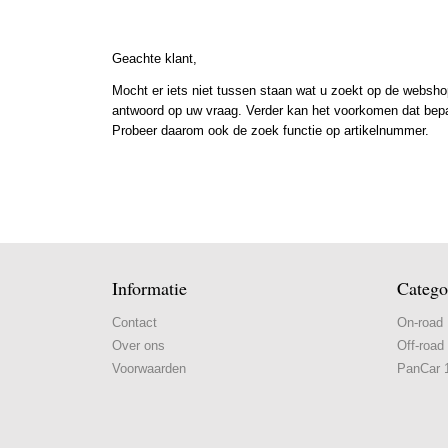
Geachte klant,
Mocht er iets niet tussen staan wat u zoekt op de webshop
antwoord op uw vraag. Verder kan het voorkomen dat bepaal
Probeer daarom ook de zoek functie op artikelnummer.
Informatie
Catego
Contact
On-road
Over ons
Off-road
Voorwaarden
PanCar 1