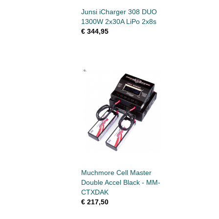
Junsi iCharger 308 DUO
1300W 2x30A LiPo 2x8s
€ 344,95
Muchmore Cell Master
Double Accel Black - MM-
CTXDAK
€ 217,50