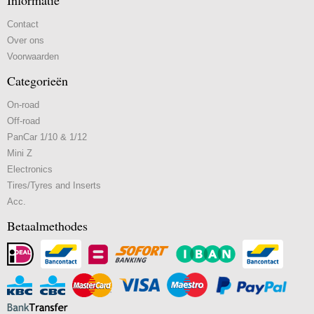
Informatie
Contact
Over ons
Voorwaarden
Categorieën
On-road
Off-road
PanCar 1/10 & 1/12
Mini Z
Electronics
Tires/Tyres and Inserts
Acc.
Betaalmethodes