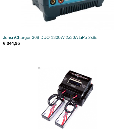
Junsi iCharger 308 DUO 1300W 2x30A LiPo 2x8s
€ 344,95