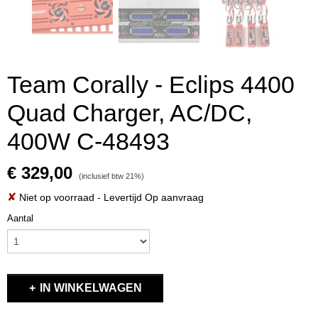
Team Corally - Eclips 4400
Quad Charger, AC/DC,
400W C-48493
€ 329,00
(inclusief btw 21%)
✘
Niet op voorraad
- Levertijd Op aanvraag
Aantal
IN WINKELWAGEN