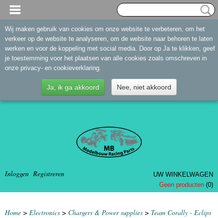
Wij maken gebruik van cookies om onze website te verbeteren, om het
verkeer op de website te analyseren, om de website naar behoren te laten
werken en voor de koppeling met social media. Door op Ja te klikken, geef
je toestemming voor het plaatsen van alle cookies zoals omschreven in
onze privacy- en cookieverklaring.
Ja, ik ga akkoord
Nee, niet akkoord
Inloggen
Registreren
UW WINKELWAGEN
Geen producten
(0)
Home
>
Electronics
>
Chargers & Power supplies
>
Team Corally - Eclips