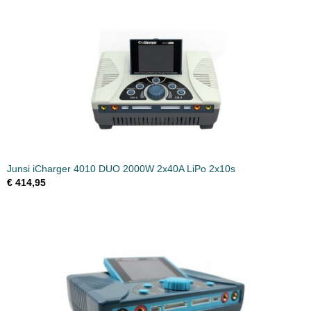
Junsi iCharger 4010 DUO 2000W 2x40A LiPo 2x10s
€ 414,95