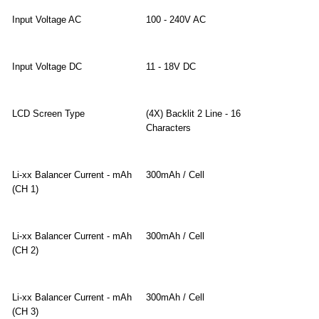
Input Voltage AC
100 - 240V AC
Input Voltage DC
11 - 18V DC
LCD Screen Type
(4X) Backlit 2 Line - 16
Characters
Li-xx Balancer Current - mAh
300mAh / Cell
(CH 1)
Li-xx Balancer Current - mAh
300mAh / Cell
(CH 2)
Li-xx Balancer Current - mAh
300mAh / Cell
(CH 3)