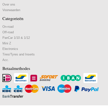
Over ons
Voorwaarden
Categorieën
On-road
Off-road
PanCar 1/10 & 1/12
Mini Z
Electronics
Tires/Tyres and Inserts
Acc.
Betaalmethodes