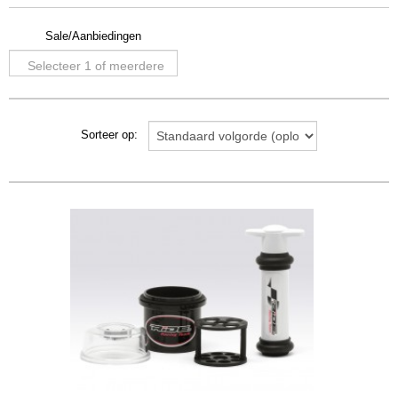
Sale/Aanbiedingen
Selecteer 1 of meerdere
opties
Sorteer op: