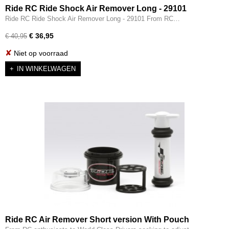
Ride RC Ride Shock Air Remover Long - 29101
Ride RC Ride Shock Air Remover Long - 29101 From RC…
€ 36,95
€ 40,95
✘
Niet op voorraad
IN WINKELWAGEN
Ride RC Air Remover Short version With Pouch