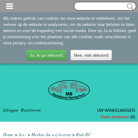
Wij maken gebruik van cookies om onze website te verbeteren, om het
verkeer op de website te analyseren, om de website naar behoren te laten
werken en voor de koppeling met social media. Door op Ja te klikken, geef
je toestemming voor het plaatsen van alle cookies zoals omschreven in
onze privacy- en cookieverklaring.
Ja, ik ga akkoord
Nee, niet akkoord
Inloggen
Registreren
UW WINKELWAGEN
Geen producten
(0)
Home
>
Acc.
>
Merken die wij leveren
>
Ride RC