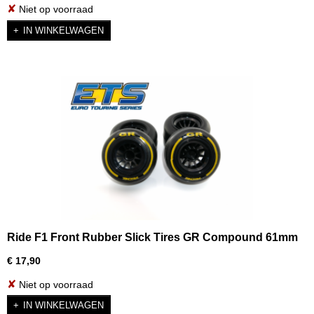
✘
Niet op voorraad
IN WINKELWAGEN
Ride F1 Front Rubber Slick Tires GR Compound 61mm
Preglued Asphalt (2pcs)
€ 17,90
✘
Niet op voorraad
IN WINKELWAGEN