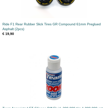
Ride F1 Rear Rubber Slick Tires GR Compound 61mm Preglued
Asphalt (2pcs)
€ 19,90