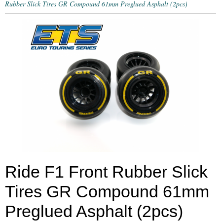
Rubber Slick Tires GR Compound 61mm Preglued Asphalt (2pcs)
Ride F1 Front Rubber Slick
Tires GR Compound 61mm
Preglued Asphalt (2pcs)