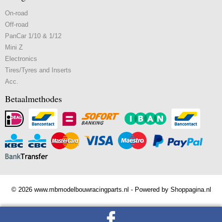
On-road
Off-road
PanCar 1/10 & 1/12
Mini Z
Electronics
Tires/Tyres and Inserts
Acc.
Betaalmethodes
© 2026 www.mbmodelbouwracingparts.nl - Powered by Shoppagina.nl