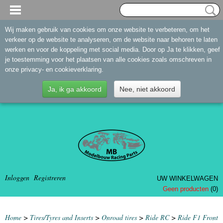
Wij maken gebruik van cookies om onze website te verbeteren, om het
verkeer op de website te analyseren, om de website naar behoren te laten
werken en voor de koppeling met social media. Door op Ja te klikken, geef
je toestemming voor het plaatsen van alle cookies zoals omschreven in
onze privacy- en cookieverklaring.
Ja, ik ga akkoord
Nee, niet akkoord
Inloggen
Registreren
UW WINKELWAGEN
Geen producten
(0)
Home
>
Tires/Tyres and Inserts
>
Onroad tires
>
Ride RC
>
Ride F1 Front