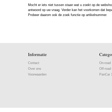
Mocht er iets niet tussen staan wat u zoekt op de webshop
antwoord op uw vraag. Verder kan het voorkomen dat bepaal
Probeer daarom ook de zoek functie op artikelnummer.
Informatie
Catego
Contact
On-road
Over ons
Off-road
Voorwaarden
PanCar 1