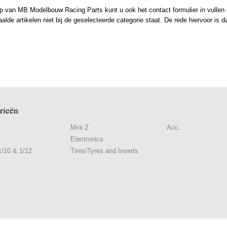
 van MB Modelbouw Racing Parts kunt u ook het contact formulier in vullen en
de artikelen niet bij de geselecteerde categorie staat. De rede hiervoor is d
rieën
Mini Z
Acc.
Electronics
/10 & 1/12
Tires/Tyres and Inserts