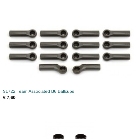
91722 Team Associated B6 Ballcups
€ 7,60