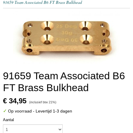
91659 Team Associated B6 FT Brass Bulkhead
91659 Team Associated B6
FT Brass Bulkhead
€ 34,95
(inclusief btw 21%)
✓
Op voorraad
- Levertijd 1-3 dagen
Aantal