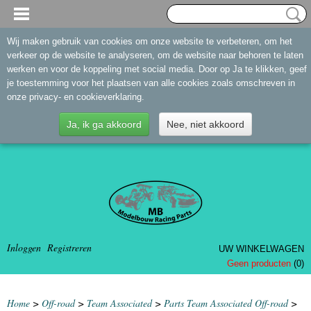
Wij maken gebruik van cookies om onze website te verbeteren, om het
verkeer op de website te analyseren, om de website naar behoren te laten
werken en voor de koppeling met social media. Door op Ja te klikken, geef
je toestemming voor het plaatsen van alle cookies zoals omschreven in
onze privacy- en cookieverklaring.
Ja, ik ga akkoord
Nee, niet akkoord
Inloggen
Registreren
UW WINKELWAGEN
Geen producten
(0)
Home
>
Off-road
>
Team Associated
>
Parts Team Associated Off-road
>