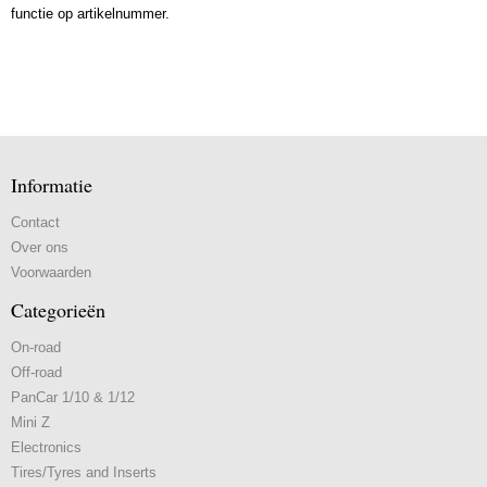
functie op artikelnummer.
Informatie
Contact
Over ons
Voorwaarden
Categorieën
On-road
Off-road
PanCar 1/10 & 1/12
Mini Z
Electronics
Tires/Tyres and Inserts