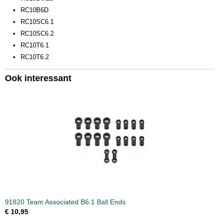
RC10B6D
RC10SC6.1
RC10SC6.2
RC10T6.1
RC10T6.2
Ook interessant
91820 Team Associated B6.1 Ball Ends
€ 10,95