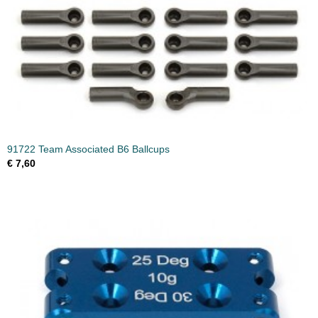
91722 Team Associated B6 Ballcups
€ 7,60