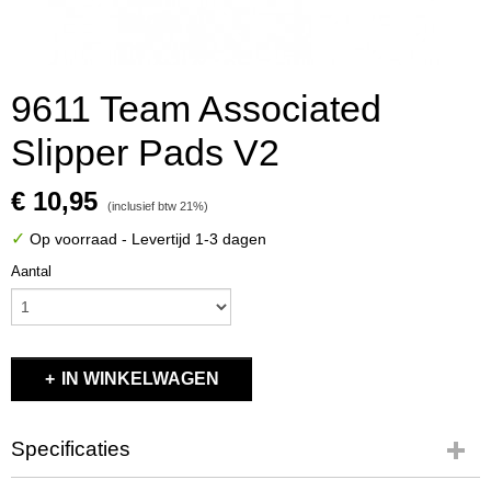
9611 Team Associated
Slipper Pads V2
€ 10,95
(inclusief btw 21%)
✓
Op voorraad
- Levertijd 1-3 dagen
Aantal
IN WINKELWAGEN
Specificaties
Productcode