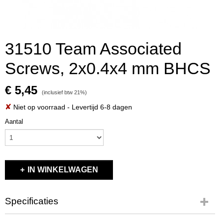
31510 Team Associated
Screws, 2x0.4x4 mm BHCS
€ 5,45
(inclusief btw 21%)
✘
Niet op voorraad
- Levertijd 6-8 dagen
Aantal
IN WINKELWAGEN
Specificaties
Productcode