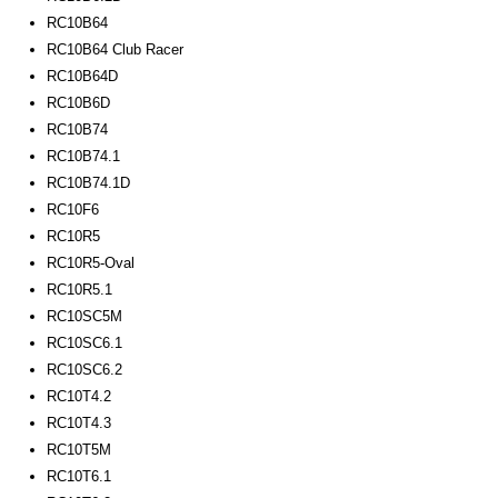
RC10B64
RC10B64 Club Racer
RC10B64D
RC10B6D
RC10B74
RC10B74.1
RC10B74.1D
RC10F6
RC10R5
RC10R5-Oval
RC10R5.1
RC10SC5M
RC10SC6.1
RC10SC6.2
RC10T4.2
RC10T4.3
RC10T5M
RC10T6.1