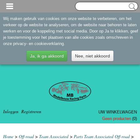
Wij maken gebruik van cookies om onze website te verbeteren, om het
verkeer op de website te analyseren, om de website naar behoren te laten
werken en voor de koppeling met social media. Door op Ja te klikken, geef
je toestemming voor het plaatsen van alle cookies zoals omschreven in
onze privacy- en cookieverklaring.
Ja, ik ga akkoord
Nee, niet akkoord
Inloggen
Registreren
UW WINKELWAGEN
Geen producten
(0)
Home
>
Off-road
>
Team Associated
>
Parts Team Associated Off-road
>