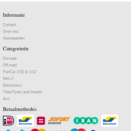
Informatie
Contact
Over ons
Voorwaarden
Categorieën
On-road
Off-road
PanCar 1/10 & 1/12
Mini Z
Electronics
Tires/Tyres and Inserts
Acc.
Betaalmethodes