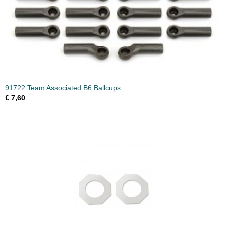
91722 Team Associated B6 Ballcups
€ 7,60