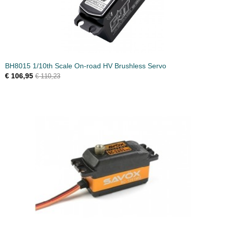
BH8015 1/10th Scale On-road HV Brushless Servo
€ 106,95
€ 110,23