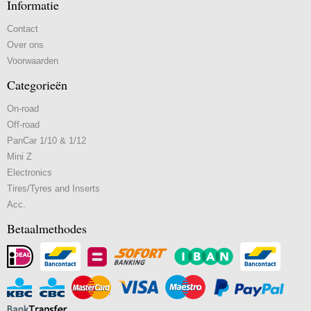
Informatie
Contact
Over ons
Voorwaarden
Categorieën
On-road
Off-road
PanCar 1/10 & 1/12
Mini Z
Electronics
Tires/Tyres and Inserts
Acc.
Betaalmethodes