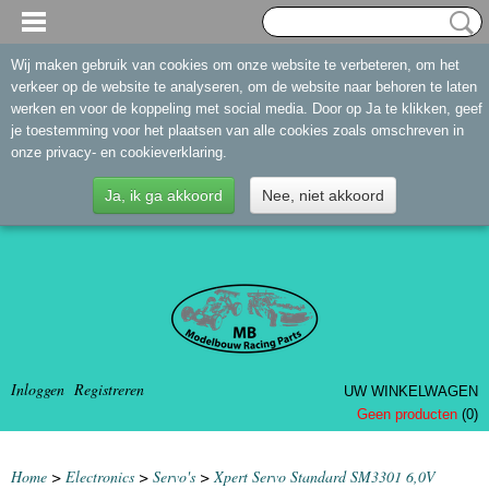
Wij maken gebruik van cookies om onze website te verbeteren, om het
verkeer op de website te analyseren, om de website naar behoren te laten
werken en voor de koppeling met social media. Door op Ja te klikken, geef
je toestemming voor het plaatsen van alle cookies zoals omschreven in
onze privacy- en cookieverklaring.
Ja, ik ga akkoord
Nee, niet akkoord
Inloggen
Registreren
UW WINKELWAGEN
Geen producten
(0)
Home
>
Electronics
>
Servo's
>
Xpert Servo Standard SM3301 6,0V