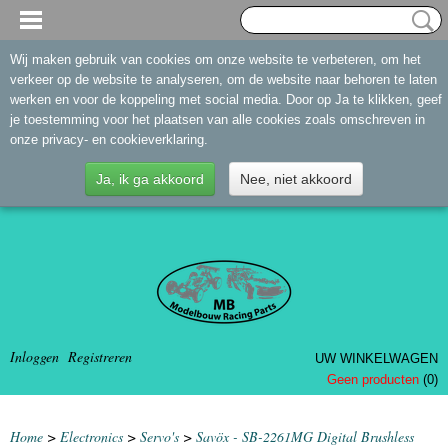
Wij maken gebruik van cookies om onze website te verbeteren, om het
verkeer op de website te analyseren, om de website naar behoren te laten
werken en voor de koppeling met social media. Door op Ja te klikken, geef
je toestemming voor het plaatsen van alle cookies zoals omschreven in
onze privacy- en cookieverklaring.
Ja, ik ga akkoord
Nee, niet akkoord
Inloggen
Registreren
UW WINKELWAGEN
Geen producten
(0)
Home
>
Electronics
>
Servo's
>
Savöx - SB-2261MG Digital Brushless