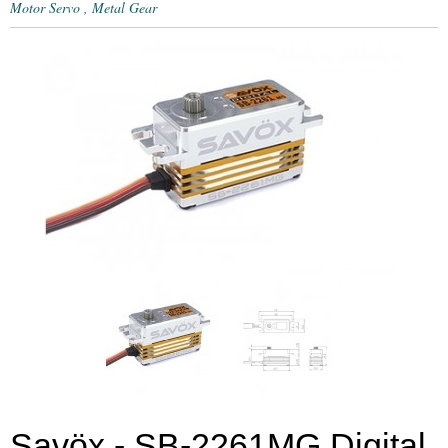
Motor Servo , Metal Gear
Savöx - SB-2261MG Digital