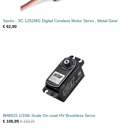
Savöx - SC-1252MG Digital Coreless Motor Servo , Metal Gear
€ 62,90
BH8015 1/10th Scale On-road HV Brushless Servo
€ 106,95
€ 110,23