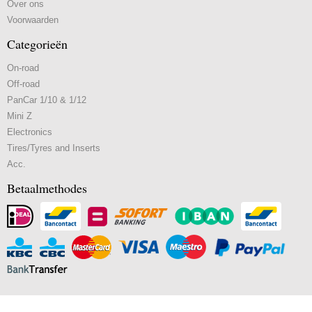
Over ons
Voorwaarden
Categorieën
On-road
Off-road
PanCar 1/10 & 1/12
Mini Z
Electronics
Tires/Tyres and Inserts
Acc.
Betaalmethodes