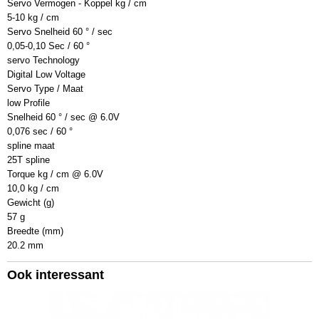
Servo Vermogen - Koppel kg / cm
5-10 kg / cm
Servo Snelheid 60 ° / sec
0,05-0,10 Sec / 60 °
servo Technology
Digital Low Voltage
Servo Type / Maat
low Profile
Snelheid 60 ° / sec @ 6.0V
0,076 sec / 60 °
spline maat
25T spline
Torque kg / cm @ 6.0V
10,0 kg / cm
Gewicht (g)
57 g
Breedte (mm)
20.2 mm
Ook interessant