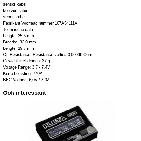
sensor kabel
koelventilator
stroomkabel
Fabrikant Voorraad nummer 107A54111A
Technische data
Lengte: 35,5 mm
Breedte: 32,0 mm
Lengte: 19,7 mm
Op Resistance: Resistance verlies 0,00038 Ohm
Gewicht met draden: 37 g
Voltage Range: 3,7 - 7,4V
Korte belasting: 740A
BEC Voltage: 6,0V / 3,0A
Ook interessant