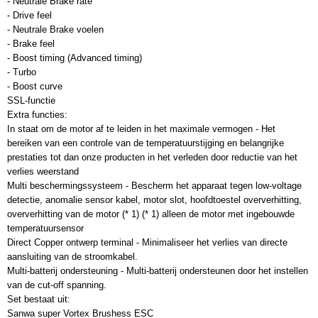
- Neutrale Brake rate
- Drive feel
- Neutrale Brake voelen
- Brake feel
- Boost timing (Advanced timing)
- Turbo
- Boost curve
SSL-functie
Extra functies:
In staat om de motor af te leiden in het maximale vermogen - Het
bereiken van een controle van de temperatuurstijging en belangrijke
prestaties tot dan onze producten in het verleden door reductie van het
verlies weerstand
Multi beschermingssysteem - Bescherm het apparaat tegen low-voltage
detectie, anomalie sensor kabel, motor slot, hoofdtoestel oververhitting,
oververhitting van de motor (* 1) (* 1) alleen de motor met ingebouwde
temperatuursensor
Direct Copper ontwerp terminal - Minimaliseer het verlies van directe
aansluiting van de stroomkabel.
Multi-batterij ondersteuning - Multi-batterij ondersteunen door het instellen
van de cut-off spanning.
Set bestaat uit:
Sanwa super Vortex Brushess ESC