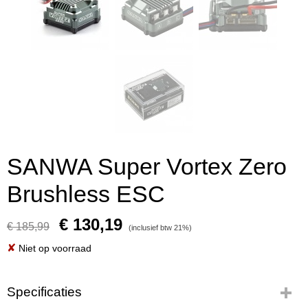
SANWA Super Vortex Zero
Brushless ESC
€ 130,19
€ 185,99
(inclusief btw 21%)
✘
Niet op voorraad
Specificaties