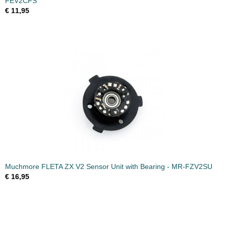
FEV2CFS
€ 11,95
Muchmore FLETA ZX V2 Sensor Unit with Bearing - MR-FZV2SU
€ 16,95