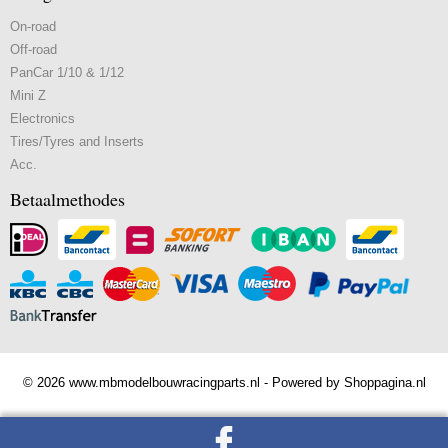
On-road
Off-road
PanCar 1/10 & 1/12
Mini Z
Electronics
Tires/Tyres and Inserts
Acc.
Betaalmethodes
© 2026 www.mbmodelbouwracingparts.nl - Powered by Shoppagina.nl