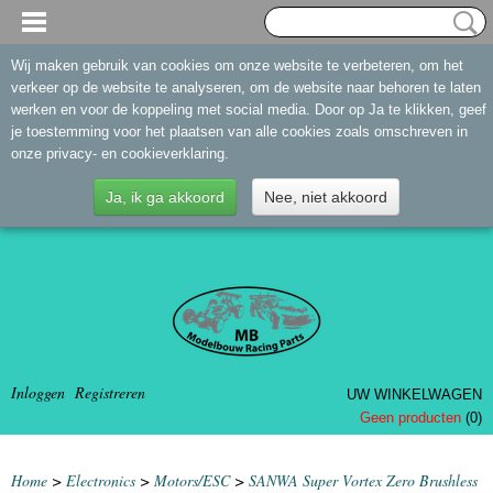
Wij maken gebruik van cookies om onze website te verbeteren, om het
verkeer op de website te analyseren, om de website naar behoren te laten
werken en voor de koppeling met social media. Door op Ja te klikken, geef
je toestemming voor het plaatsen van alle cookies zoals omschreven in
onze privacy- en cookieverklaring.
Ja, ik ga akkoord
Nee, niet akkoord
Inloggen
Registreren
UW WINKELWAGEN
Geen producten
(0)
Home
>
Electronics
>
Motors/ESC
>
SANWA Super Vortex Zero Brushless