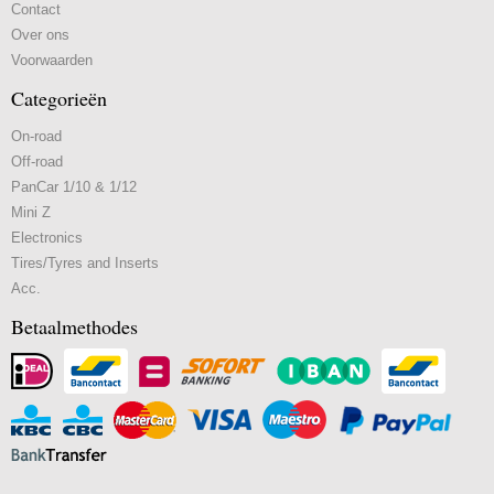
Contact
Over ons
Voorwaarden
Categorieën
On-road
Off-road
PanCar 1/10 & 1/12
Mini Z
Electronics
Tires/Tyres and Inserts
Acc.
Betaalmethodes