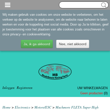
Wij maken gebruik van cookies om onze website te verbeteren, om het
verkeer op de website te analyseren, om de website naar behoren te laten
werken en voor de koppeling met social media. Door op Ja te klikken, geef
je toestemming voor het plaatsen van alle cookies zoals omschreven in
onze privacy- en cookieverklaring.
Ja, ik ga akkoord
Nee, niet akkoord
Inloggen
Registreren
UW WINKELWAGEN
Geen producten
(0)
Home
>
Electronics
>
Motors/ESC
>
Muchmore FLETA Super High