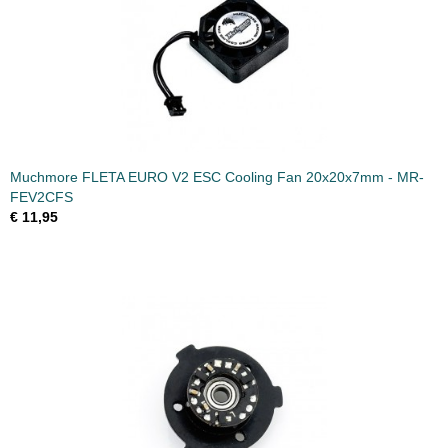
Productcode leverancier
ME-SHRP
Bruto gewicht
0,15 Kg
Muchmore FLETA EURO V2 ESC Cooling Fan 20x20x7mm - MR-
FEV2CFS
€ 11,95