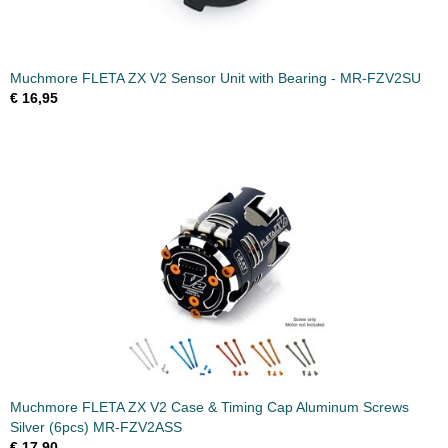
Muchmore FLETA ZX V2 Sensor Unit with Bearing - MR-FZV2SU
€ 16,95
Muchmore FLETA ZX V2 Case & Timing Cap Aluminum Screws
Silver (6pcs) MR-FZV2ASS
€ 17,90