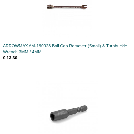
ARROWMAX AM-190028 Ball Cap Remover (Small) & Turnbuckle
Wrench 3MM / 4MM
€ 13,30