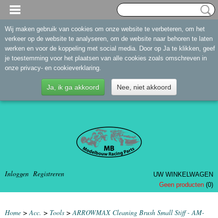
Wij maken gebruik van cookies om onze website te verbeteren, om het
verkeer op de website te analyseren, om de website naar behoren te laten
werken en voor de koppeling met social media. Door op Ja te klikken, geef
je toestemming voor het plaatsen van alle cookies zoals omschreven in
onze privacy- en cookieverklaring.
Ja, ik ga akkoord
Nee, niet akkoord
Inloggen
Registreren
UW WINKELWAGEN
Geen producten
(0)
Home
>
Acc.
>
Tools
>
ARROWMAX Cleaning Brush Small Stiff - AM-