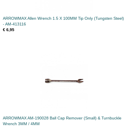
ARROWMAX Allen Wrench 1.5 X 100MM Tip Only (Tungsten Steel)
- AM-413116
€ 6,95
ARROWMAX AM-190028 Ball Cap Remover (Small) & Turnbuckle
Wrench 3MM / 4MM