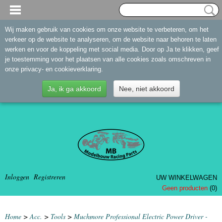
Wij maken gebruik van cookies om onze website te verbeteren, om het
verkeer op de website te analyseren, om de website naar behoren te laten
werken en voor de koppeling met social media. Door op Ja te klikken, geef
je toestemming voor het plaatsen van alle cookies zoals omschreven in
onze privacy- en cookieverklaring.
Ja, ik ga akkoord
Nee, niet akkoord
Inloggen
Registreren
UW WINKELWAGEN
Geen producten
(0)
Home
>
Acc.
>
Tools
>
Muchmore Professional Electric Power Driver -