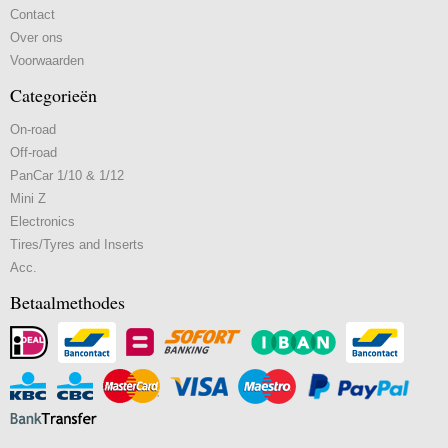
Contact
Over ons
Voorwaarden
Categorieën
On-road
Off-road
PanCar 1/10 & 1/12
Mini Z
Electronics
Tires/Tyres and Inserts
Acc.
Betaalmethodes