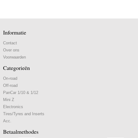
Informatie
Contact
Over ons
Voorwaarden
Categorieën
On-road
Off-road
PanCar 1/10 & 1/12
Mini Z
Electronics
Tires/Tyres and Inserts
Acc.
Betaalmethodes