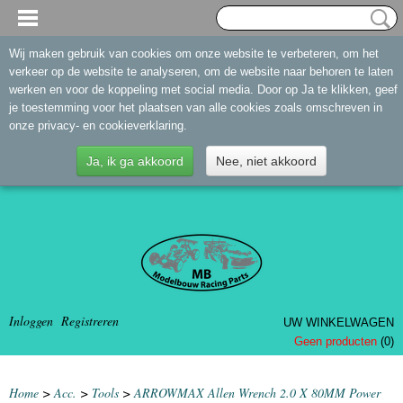
Wij maken gebruik van cookies om onze website te verbeteren, om het
verkeer op de website te analyseren, om de website naar behoren te laten
werken en voor de koppeling met social media. Door op Ja te klikken, geef
je toestemming voor het plaatsen van alle cookies zoals omschreven in
onze privacy- en cookieverklaring.
Ja, ik ga akkoord
Nee, niet akkoord
Inloggen
Registreren
UW WINKELWAGEN
Geen producten
(0)
Home
>
Acc.
>
Tools
>
ARROWMAX Allen Wrench 2.0 X 80MM Power