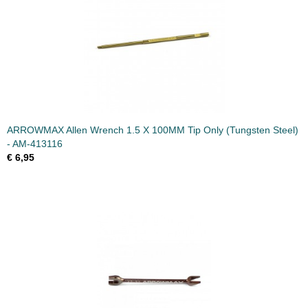
ARROWMAX Allen Wrench 1.5 X 100MM Tip Only (Tungsten Steel)
- AM-413116
€ 6,95