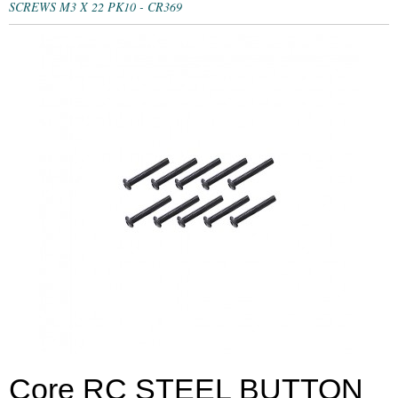
SCREWS M3 X 22 PK10 - CR369
Core RC STEEL BUTTON