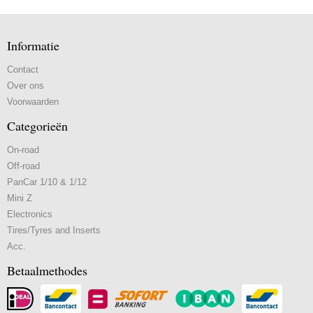
Informatie
Contact
Over ons
Voorwaarden
Categorieën
On-road
Off-road
PanCar 1/10 & 1/12
Mini Z
Electronics
Tires/Tyres and Inserts
Acc.
Betaalmethodes