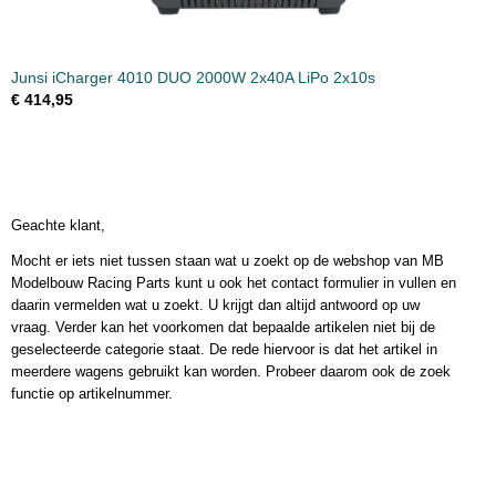
Junsi iCharger 4010 DUO 2000W 2x40A LiPo 2x10s
€ 414,95
Geachte klant,
Mocht er iets niet tussen staan wat u zoekt op de webshop van MB
Modelbouw Racing Parts kunt u ook het contact formulier in vullen en
daarin vermelden wat u zoekt. U krijgt dan altijd antwoord op uw
vraag. Verder kan het voorkomen dat bepaalde artikelen niet bij de
geselecteerde categorie staat. De rede hiervoor is dat het artikel in
meerdere wagens gebruikt kan worden. Probeer daarom ook de zoek
functie op artikelnummer.