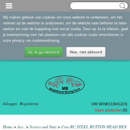
Wij maken gebruik van cookies om onze website te verbeteren, om het
verkeer op de website te analyseren, om de website naar behoren te laten
werken en voor de koppeling met social media. Door op Ja te klikken, geef
je toestemming voor het plaatsen van alle cookies zoals omschreven in
onze privacy- en cookieverklaring.
Ja, ik ga akkoord
Nee, niet akkoord
Inloggen
Registreren
UW WINKELWAGEN
Geen producten
(0)
Home
>
Acc.
>
Screws and Nuts
>
Core RC STEEL BUTTON HEAD HEX