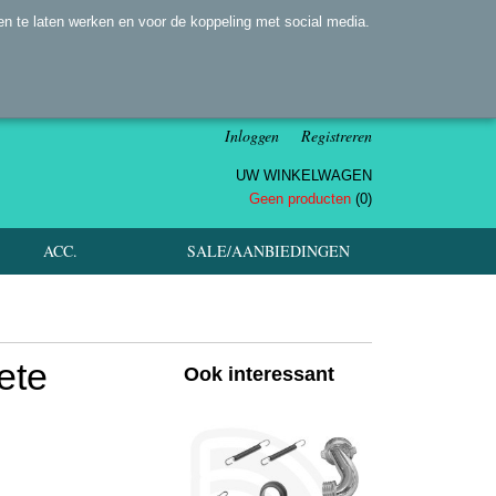
n te laten werken en voor de koppeling met social media.
Inloggen
Registreren
UW WINKELWAGEN
Geen producten
(0)
ACC.
SALE/AANBIEDINGEN
ete
Ook interessant