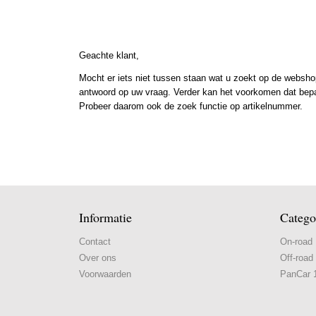
Geachte klant,
Mocht er iets niet tussen staan wat u zoekt op de webshop
antwoord op uw vraag. Verder kan het voorkomen dat bepaal
Probeer daarom ook de zoek functie op artikelnummer.
Informatie
Catego
Contact
On-road
Over ons
Off-road
Voorwaarden
PanCar 1