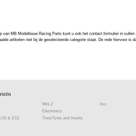
 van MB Modelbouw Racing Parts kunt u ook het contact formulier in vullen en
de artikelen niet bij de geselecteerde categorie staat. De rede hiervoor is d
rieën
Mini Z
Acc.
Electronics
/10 & 1/12
Tires/Tyres and Inserts