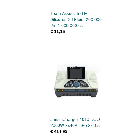
Team Associated FT
Silicone Diff Fluid, 200.000
t/m 1.000.000 cst
€ 11,15
Junsi iCharger 4010 DUO
2000W 2x40A LiPo 2x10s
€ 414,95