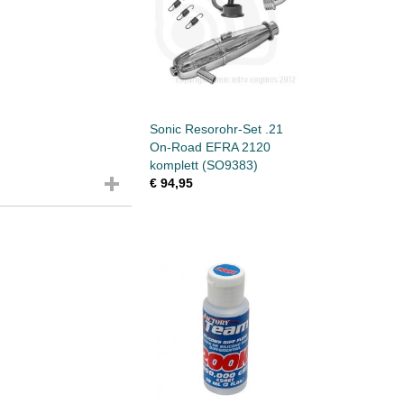
Sonic Resorohr-Set .21
On-Road EFRA 2120
komplett (SO9383)
€ 94,95