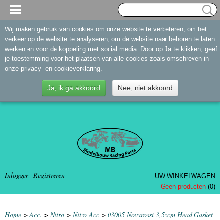
Wij maken gebruik van cookies om onze website te verbeteren, om het
verkeer op de website te analyseren, om de website naar behoren te laten
werken en voor de koppeling met social media. Door op Ja te klikken, geef
je toestemming voor het plaatsen van alle cookies zoals omschreven in
onze privacy- en cookieverklaring.
Ja, ik ga akkoord
Nee, niet akkoord
Inloggen
Registreren
UW WINKELWAGEN
Geen producten
(0)
Home
>
Acc.
>
Nitro
>
Nitro Acc
>
03005 Novarossi 3,5ccm Head Gasket