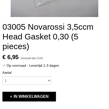
03005 Novarossi 3,5ccm
Head Gasket 0,30 (5
pieces)
€ 6,95
(inclusief btw 21%)
✓
Op voorraad
- Levertijd 1-3 dagen
Aantal
IN WINKELWAGEN