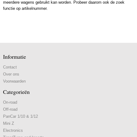
meerdere wagens gebruikt kan worden. Probeer daarom ook de zoek
functie op artikelnummer.
Informatie
Contact
Over ons
Voorwaarden
Categorieën
On-road
Off-road
PanCar 1/10 & 1/12
Mini Z
Electronics