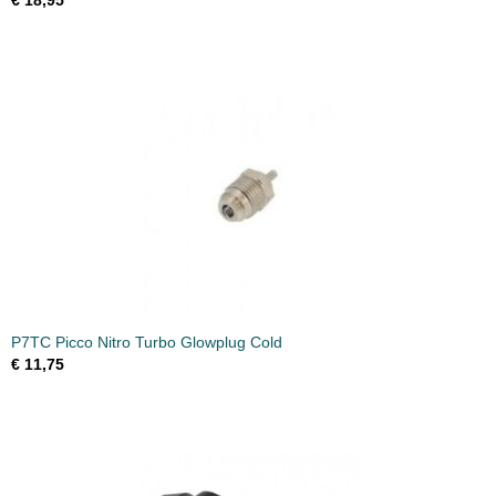
€ 18,95
P7TC Picco Nitro Turbo Glowplug Cold
€ 11,75