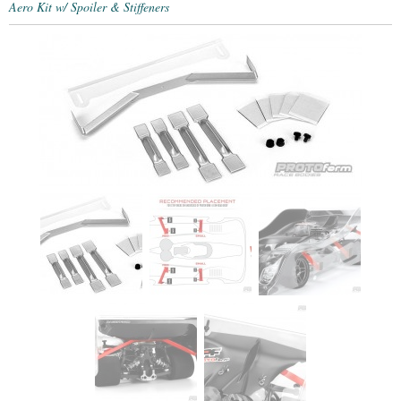
Aero Kit w/ Spoiler & Stiffeners