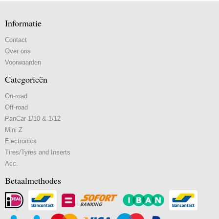
Informatie
Contact
Over ons
Voorwaarden
Categorieën
On-road
Off-road
PanCar 1/10 & 1/12
Mini Z
Electronics
Tires/Tyres and Inserts
Acc.
Betaalmethodes