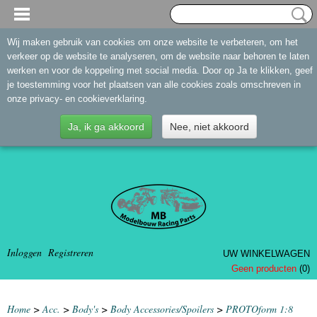
Wij maken gebruik van cookies om onze website te verbeteren, om het
verkeer op de website te analyseren, om de website naar behoren te laten
werken en voor de koppeling met social media. Door op Ja te klikken, geef
je toestemming voor het plaatsen van alle cookies zoals omschreven in
onze privacy- en cookieverklaring.
Ja, ik ga akkoord
Nee, niet akkoord
Inloggen
Registreren
UW WINKELWAGEN
Geen producten
(0)
Home
>
Acc.
>
Body's
>
Body Accessories/Spoilers
>
PROTOform 1:8