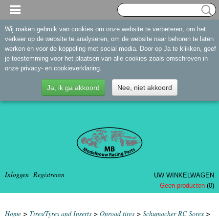
Wij maken gebruik van cookies om onze website te verbeteren, om het
verkeer op de website te analyseren, om de website naar behoren te laten
werken en voor de koppeling met social media. Door op Ja te klikken, geef
je toestemming voor het plaatsen van alle cookies zoals omschreven in
onze privacy- en cookieverklaring.
Ja, ik ga akkoord
Nee, niet akkoord
Inloggen
Registreren
UW WINKELWAGEN
Geen producten
(0)
Home
>
Tires/Tyres and Inserts
>
Onroad tires
>
Schumacher RC Sorex
>