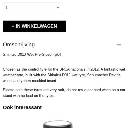
IN WINKELWAGEN
Omschrijving
Shimizu D01J Wet Pre-Glued - pk4
Chosen as the control tyre for the BRCA nationals in 2012. A fantastic wet
weather tyre, built with the Shimizu D01J wet tyre, Schumacher Revlite
wheel and yellow moulded insert.
Please note these tyres are very soft, do not rev a car hard when on a car
stand with no load on the tyres.
Ook interessant