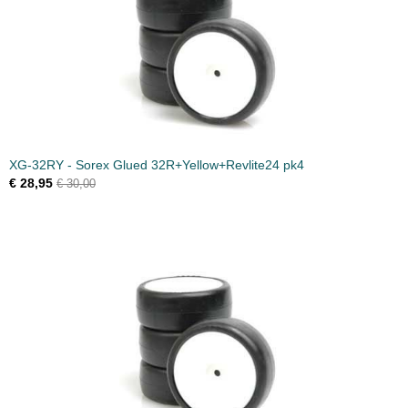
XG-32RY - Sorex Glued 32R+Yellow+Revlite24 pk4
€ 28,95
€ 30,00