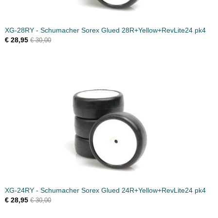
XG-28RY - Schumacher Sorex Glued 28R+Yellow+RevLite24 pk4
€ 28,95
€ 30,00
XG-24RY - Schumacher Sorex Glued 24R+Yellow+RevLite24 pk4
€ 28,95
€ 30,00