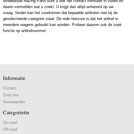
Modelbouw Racing Parts kunt u ook het contact formulier in vullen en
daarin vermelden wat u zoekt. U krijgt dan altijd antwoord op uw
vraag. Verder kan het voorkomen dat bepaalde artikelen niet bij de
geselecteerde categorie staat. De rede hiervoor is dat het artikel in
meerdere wagens gebruikt kan worden. Probeer daarom ook de zoek
functie op artikelnummer.
Informatie
Contact
Over ons
Voorwaarden
Categorieën
On-road
Off-road