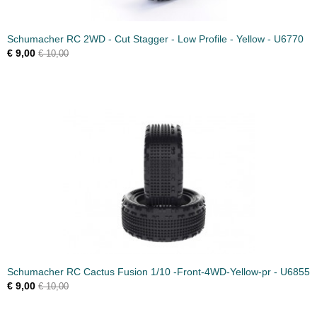
Schumacher RC 2WD - Cut Stagger - Low Profile - Yellow - U6770
€ 9,00
€ 10,00
Schumacher RC Cactus Fusion 1/10 -Front-4WD-Yellow-pr - U6855
€ 9,00
€ 10,00