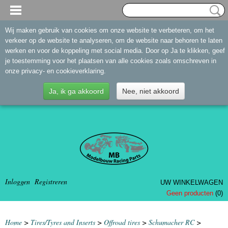
Wij maken gebruik van cookies om onze website te verbeteren, om het
verkeer op de website te analyseren, om de website naar behoren te laten
werken en voor de koppeling met social media. Door op Ja te klikken, geef
je toestemming voor het plaatsen van alle cookies zoals omschreven in
onze privacy- en cookieverklaring.
Ja, ik ga akkoord
Nee, niet akkoord
Inloggen
Registreren
UW WINKELWAGEN
Geen producten
(0)
Home
>
Tires/Tyres and Inserts
>
Offroad tires
>
Schumacher RC
>