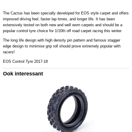
Productcode leverancier
U6838
The Cactus has been specially developed for EOS style carpet and offers
improved driving feel, faster lap times, and longer life. It has been
Bruto gewicht
extensively tested on both new and well worn carpets and should be a
0,30 Kg
popular control tyre choice for 1/10th off road carpet racing this winter.
The long life design with high density pin pattern and famous stagger
edge design to minimise grip roll should prove extremely popular with
racers!
EOS Control Tyre 2017-18
Ook interessant