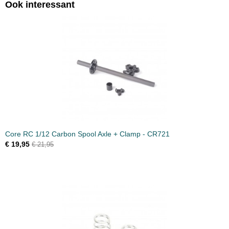
Ook interessant
Core RC 1/12 Carbon Spool Axle + Clamp - CR721
€ 19,95
€ 21,95