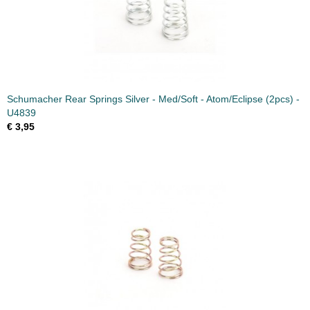
Schumacher Rear Springs Silver - Med/Soft - Atom/Eclipse (2pcs) -
U4839
€ 3,95