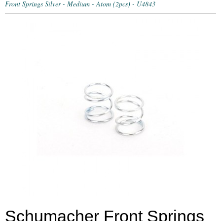
Front Springs Silver - Medium - Atom (2pcs) - U4843
Schumacher Front Springs