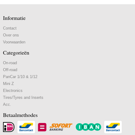
Informatie
Contact
Over ons
Voorwaarden
Categorieën
On-road
Off-road
PanCar 1/10 & 1/12
Mini Z
Electronics
Tires/Tyres and Inserts
Acc.
Betaalmethodes