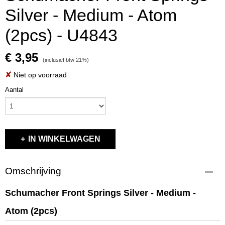
Silver - Medium - Atom
(2pcs) - U4843
€ 3,95
(inclusief btw 21%)
✘
Niet op voorraad
Aantal
IN WINKELWAGEN
Omschrijving
Schumacher Front Springs Silver - Medium -
Atom (2pcs)