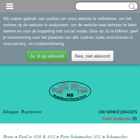
Wij maken gebruik van cookies om onze website te verbeteren, om het
verkeer op de website te analyseren, om de website naar behoren te laten
werken en voor de koppeling met social media. Door op Ja te klikken, geef
je toestemming voor het plaatsen van alle cookies zoals omschreven in
onze privacy- en cookieverklaring.
Ja, ik ga akkoord
Nee, niet akkoord
Inloggen
Registreren
UW WINKELWAGEN
Geen producten
(0)
Home
>
PanCar 1/10 & 1/12
>
Parts Schumacher 1/12
>
Schumacher