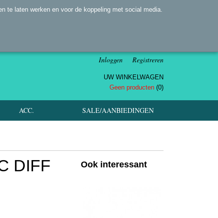
n te laten werken en voor de koppeling met social media.
Inloggen
Registreren
UW WINKELWAGEN
Geen producten
(0)
ACC.
SALE/AANBIEDINGEN
C DIFF
Ook interessant