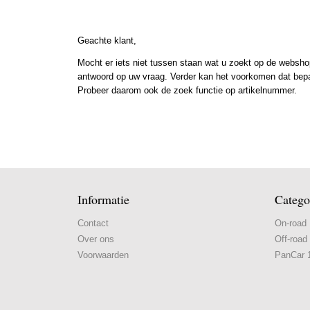
Geachte klant,
Mocht er iets niet tussen staan wat u zoekt op de webshop
antwoord op uw vraag. Verder kan het voorkomen dat bepaal
Probeer daarom ook de zoek functie op artikelnummer.
Informatie
Catego
Contact
On-road
Over ons
Off-road
Voorwaarden
PanCar 1