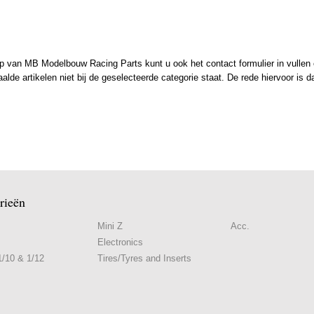
 van MB Modelbouw Racing Parts kunt u ook het contact formulier in vullen en
de artikelen niet bij de geselecteerde categorie staat. De rede hiervoor is d
rieën
Mini Z
Acc.
Electronics
/10 & 1/12
Tires/Tyres and Inserts