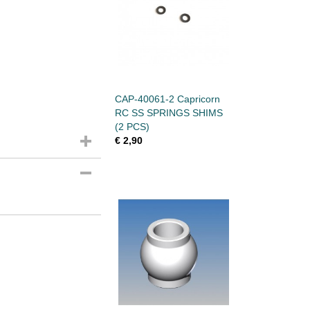
CAP-40061-2 Capricorn
RC SS SPRINGS SHIMS
(2 PCS)
€ 2,90