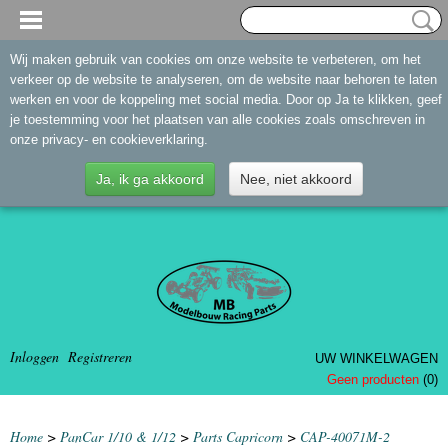
Wij maken gebruik van cookies om onze website te verbeteren, om het
verkeer op de website te analyseren, om de website naar behoren te laten
werken en voor de koppeling met social media. Door op Ja te klikken, geef
je toestemming voor het plaatsen van alle cookies zoals omschreven in
onze privacy- en cookieverklaring.
Ja, ik ga akkoord
Nee, niet akkoord
Inloggen
Registreren
UW WINKELWAGEN
Geen producten
(0)
Home
>
PanCar 1/10 & 1/12
>
Parts Capricorn
>
CAP-40071M-2