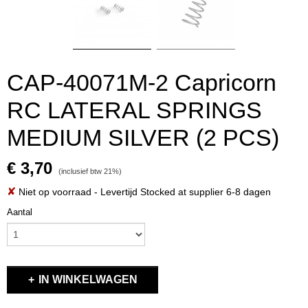
CAP-40071M-2 Capricorn
RC LATERAL SPRINGS
MEDIUM SILVER (2 PCS)
€ 3,70
(inclusief btw 21%)
✘
Niet op voorraad
- Levertijd Stocked at supplier 6-8 dagen
Aantal
IN WINKELWAGEN