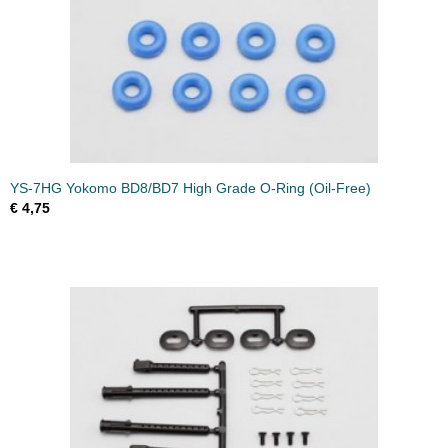
YS-7HG Yokomo BD8/BD7 High Grade O-Ring (Oil-Free)
€ 4,75