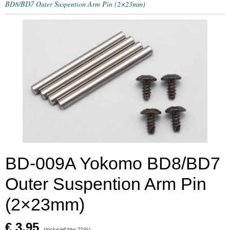
BD8/BD7 Outer Suspention Arm Pin (2×23mm)
BD-009A Yokomo BD8/BD7
Outer Suspention Arm Pin
(2×23mm)
€ 3,95
(inclusief btw 21%)