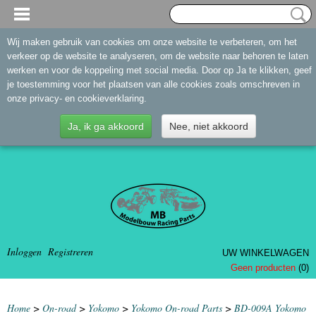
Wij maken gebruik van cookies om onze website te verbeteren, om het
verkeer op de website te analyseren, om de website naar behoren te laten
werken en voor de koppeling met social media. Door op Ja te klikken, geef
je toestemming voor het plaatsen van alle cookies zoals omschreven in
onze privacy- en cookieverklaring.
Ja, ik ga akkoord
Nee, niet akkoord
Inloggen
Registreren
UW WINKELWAGEN
Geen producten
(0)
Home
>
On-road
>
Yokomo
>
Yokomo On-road Parts
>
BD-009A Yokomo