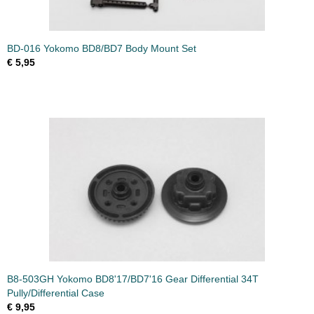
BD-016 Yokomo BD8/BD7 Body Mount Set
€ 5,95
B8-503GH Yokomo BD8'17/BD7'16 Gear Differential 34T
Pully/Differential Case
€ 9,95