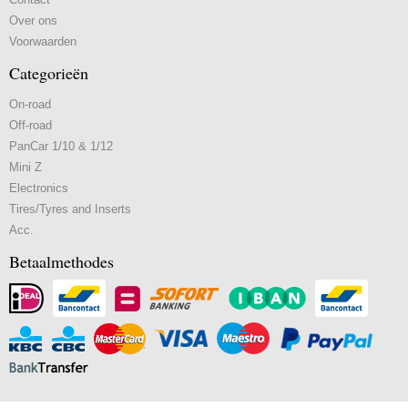
Over ons
Voorwaarden
Categorieën
On-road
Off-road
PanCar 1/10 & 1/12
Mini Z
Electronics
Tires/Tyres and Inserts
Acc.
Betaalmethodes