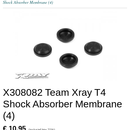
Shock Absorber Membrane (4)
X308082 Team Xray T4
Shock Absorber Membrane
(4)
€ 10,95
(inclusief btw 21%)