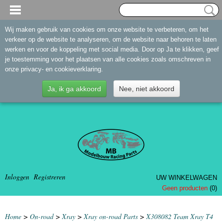
Wij maken gebruik van cookies om onze website te verbeteren, om het
verkeer op de website te analyseren, om de website naar behoren te laten
werken en voor de koppeling met social media. Door op Ja te klikken, geef
je toestemming voor het plaatsen van alle cookies zoals omschreven in
onze privacy- en cookieverklaring.
Ja, ik ga akkoord
Nee, niet akkoord
Inloggen
Registreren
UW WINKELWAGEN
Geen producten
(0)
Home
>
On-road
>
Xray
>
Xray on-road Parts
>
X308082 Team Xray T4