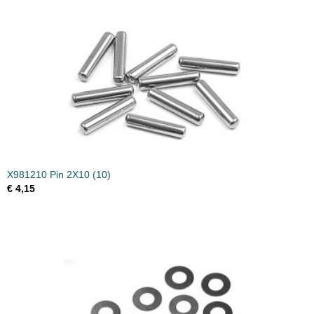
X981210 Pin 2X10 (10)
€ 4,15