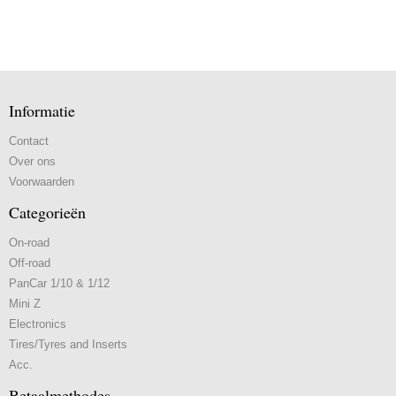
Informatie
Contact
Over ons
Voorwaarden
Categorieën
On-road
Off-road
PanCar 1/10 & 1/12
Mini Z
Electronics
Tires/Tyres and Inserts
Acc.
Betaalmethodes