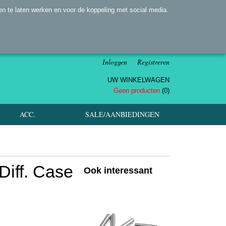
n te laten werken en voor de koppeling met social media.
Inloggen
Registreren
UW WINKELWAGEN
Geen producten
(0)
ACC.
SALE/AANBIEDINGEN
iff. Case
Ook interessant