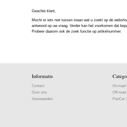
Geachte klant,
Mocht er iets niet tussen staan wat u zoekt op de webshop
antwoord op uw vraag. Verder kan het voorkomen dat bepaal
Probeer daarom ook de zoek functie op artikelnummer.
Informatie
Catego
Contact
On-road
Over ons
Off-road
Voorwaarden
PanCar 1