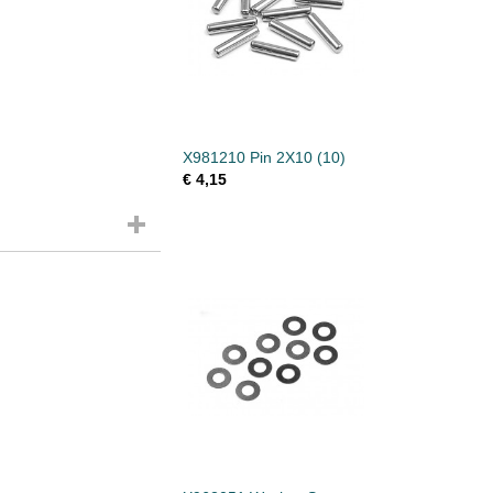
X981210 Pin 2X10 (10)
€ 4,15