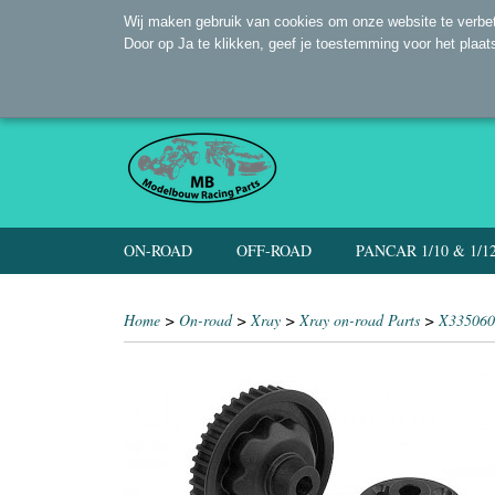
Wij maken gebruik van cookies om onze website te verbet
Door op Ja te klikken, geef je toestemming voor het plaat
ON-ROAD
OFF-ROAD
PANCAR 1/10 & 1/1
Home
>
On-road
>
Xray
>
Xray on-road Parts
>
X335060 