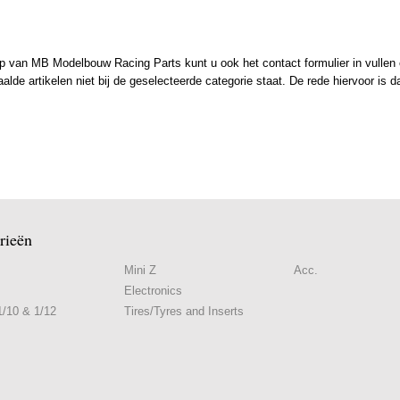
 van MB Modelbouw Racing Parts kunt u ook het contact formulier in vullen en
de artikelen niet bij de geselecteerde categorie staat. De rede hiervoor is d
rieën
Mini Z
Acc.
Electronics
/10 & 1/12
Tires/Tyres and Inserts