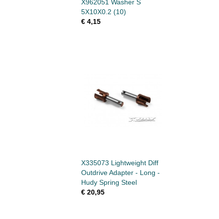
X962051 Washer S
5X10X0.2 (10)
€ 4,15
X335073 Lightweight Diff
Outdrive Adapter - Long -
Hudy Spring Steel
€ 20,95