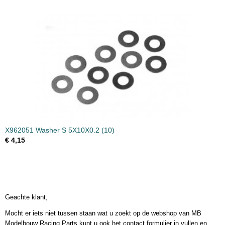
X962051 Washer S 5X10X0.2 (10)
€ 4,15
Geachte klant,
Mocht er iets niet tussen staan wat u zoekt op de webshop van MB
Modelbouw Racing Parts kunt u ook het contact formulier in vullen en