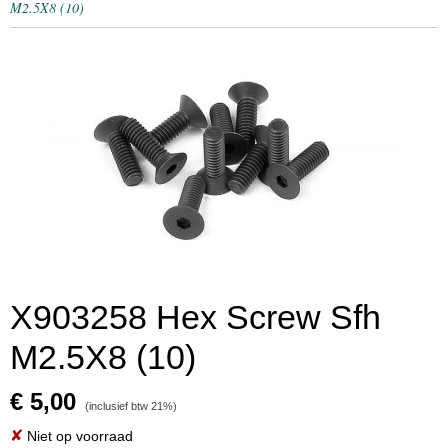
M2.5X8 (10)
X903258 Hex Screw Sfh
M2.5X8 (10)
€ 5,00
(inclusief btw 21%)
✘
Niet op voorraad