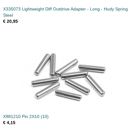
X335073 Lightweight Diff Outdrive Adapter - Long - Hudy Spring
Steel
€ 20,95
X981210 Pin 2X10 (10)
€ 4,15