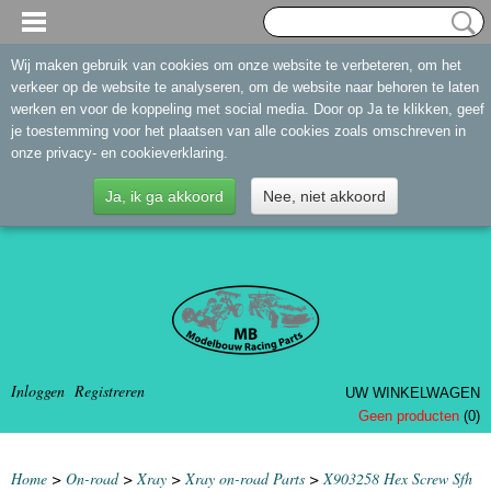
Wij maken gebruik van cookies om onze website te verbeteren, om het
verkeer op de website te analyseren, om de website naar behoren te laten
werken en voor de koppeling met social media. Door op Ja te klikken, geef
je toestemming voor het plaatsen van alle cookies zoals omschreven in
onze privacy- en cookieverklaring.
Ja, ik ga akkoord
Nee, niet akkoord
Inloggen
Registreren
UW WINKELWAGEN
Geen producten
(0)
Home
>
On-road
>
Xray
>
Xray on-road Parts
>
X903258 Hex Screw Sfh