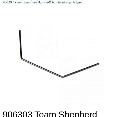
906303 Team Shepherd Anti-roll bar front soft 2-2mm
906303 Team Shepherd