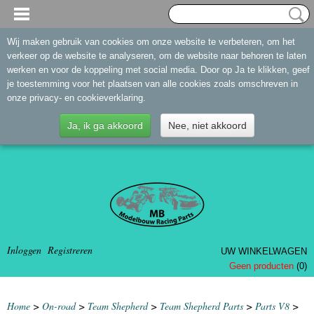
Wij maken gebruik van cookies om onze website te verbeteren, om het
verkeer op de website te analyseren, om de website naar behoren te laten
werken en voor de koppeling met social media. Door op Ja te klikken, geef
je toestemming voor het plaatsen van alle cookies zoals omschreven in
onze privacy- en cookieverklaring.
Ja, ik ga akkoord
Nee, niet akkoord
Inloggen
Registreren
UW WINKELWAGEN
Geen producten
(0)
Home
>
On-road
>
Team Shepherd
>
Team Shepherd Parts
>
Parts V8
>