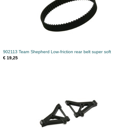
902113 Team Shepherd Low-friction rear belt super soft
€ 19,25