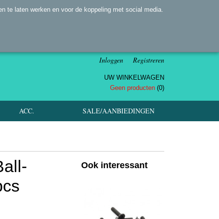
n te laten werken en voor de koppeling met social media.
Inloggen
Registreren
UW WINKELWAGEN
Geen producten
(0)
ACC.
SALE/AANBIEDINGEN
all-
Ook interessant
pcs