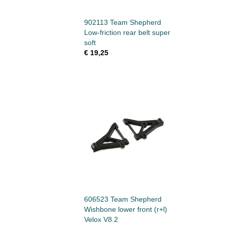
902113 Team Shepherd
Low-friction rear belt super
soft
€ 19,25
606523 Team Shepherd
Wishbone lower front (r+l)
Velox V8.2