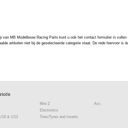
 van MB Modelbouw Racing Parts kunt u ook het contact formulier in vullen en
de artikelen niet bij de geselecteerde categorie staat. De rede hiervoor is d
rieën
Mini Z
Acc.
Electronics
/10 & 1/12
Tires/Tyres and Inserts