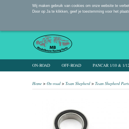
Wij maken gebruik van cookies om onze website te verbet
Door op Ja te klikken, geef je toestemming voor het plaat
ON-ROAD
OFF-ROAD
PANCAR 1/10 & 1/1
Home
>
On-road
>
Team Shepherd
>
Team Shepherd Part