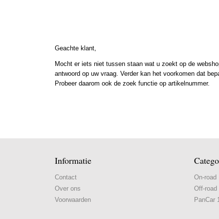
Geachte klant,
Mocht er iets niet tussen staan wat u zoekt op de webshop
antwoord op uw vraag. Verder kan het voorkomen dat bepaal
Probeer daarom ook de zoek functie op artikelnummer.
Informatie
Catego
Contact
On-road
Over ons
Off-road
Voorwaarden
PanCar 1