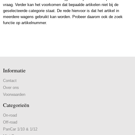
vraag. Verder kan het voorkomen dat bepaalde artikelen niet bij de
geselecteerde categorie staat. De rede hiervoor is dat het artikel in
meerdere wagens gebruikt kan worden. Probeer daarom ook de zoek
functie op artikelnummer.
Informatie
Contact
Over ons
Voorwaarden
Categorieën
On-road
Off-road
PanCar 1/10 & 1/12