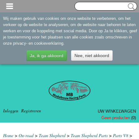
Wij maken gebruik van cookies om onze website te verbeteren, om het
verkeer op de website te analyseren, om de website naar behoren te laten
werken en voor de koppeling met social media. Door op Ja te klikken, geef
je toestemming voor het plaatsen van alle cookies zoals omschreven in
onze privacy- en cookieverklaring.
Ja, ik ga akkoord
Nee, niet akkoord
Inloggen
Registreren
UW WINKELWAGEN
Geen producten
(0)
Home
>
On-road
>
Team Shepherd
>
Team Shepherd Parts
>
Parts V8
>