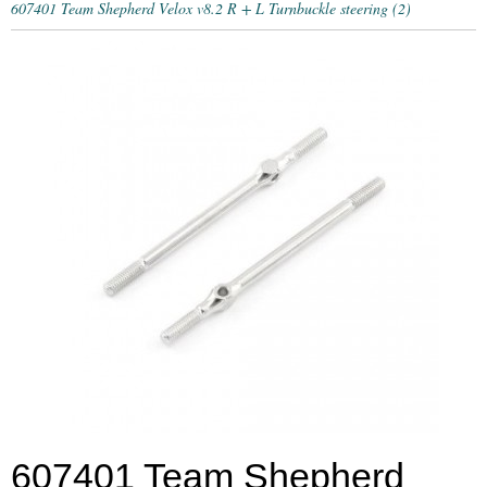
607401 Team Shepherd Velox v8.2 R + L Turnbuckle steering (2)
607401 Team Shepherd