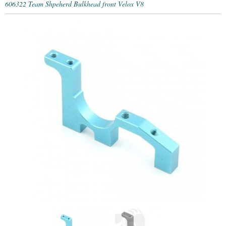
606322 Team Shpeherd Bulkhead front Velox V8