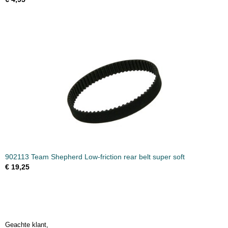
902113 Team Shepherd Low-friction rear belt super soft
€ 19,25
Geachte klant,