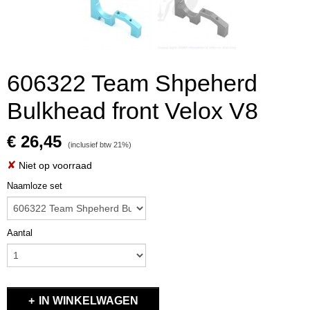
606322 Team Shpeherd
Bulkhead front Velox V8
€ 26,45
(inclusief btw 21%)
✘
Niet op voorraad
Naamloze set
Aantal
IN WINKELWAGEN