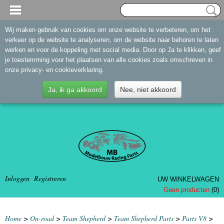
Wij maken gebruik van cookies om onze website te verbeteren, om het
verkeer op de website te analyseren, om de website naar behoren te laten
werken en voor de koppeling met social media. Door op Ja te klikken, geef
je toestemming voor het plaatsen van alle cookies zoals omschreven in
onze privacy- en cookieverklaring.
Ja, ik ga akkoord
Nee, niet akkoord
Inloggen
Registreren
UW WINKELWAGEN
Geen producten
(0)
Home
>
On-road
>
Team Shepherd
>
Team Shepherd Parts
>
Parts V8
>