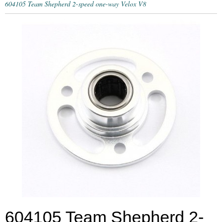
604105 Team Shepherd 2-speed one-way Velox V8
604105 Team Shepherd 2-