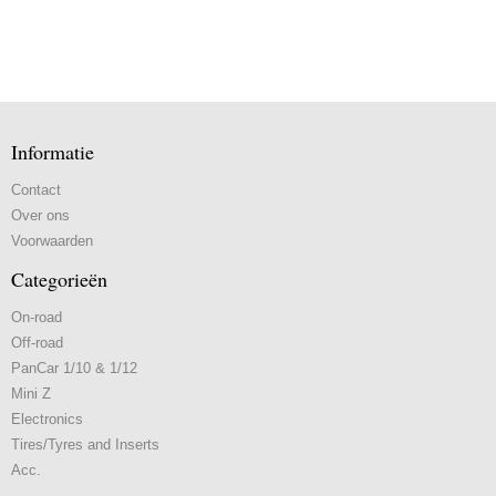
Informatie
Contact
Over ons
Voorwaarden
Categorieën
On-road
Off-road
PanCar 1/10 & 1/12
Mini Z
Electronics
Tires/Tyres and Inserts
Acc.