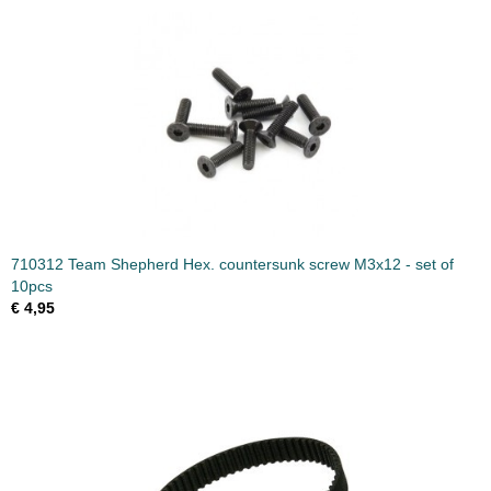
710312 Team Shepherd Hex. countersunk screw M3x12 - set of
10pcs
€ 4,95