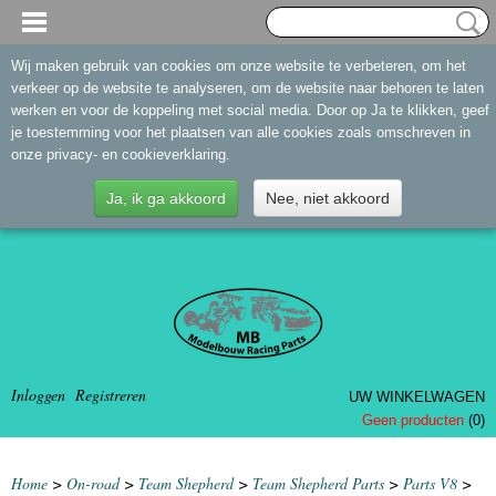
Wij maken gebruik van cookies om onze website te verbeteren, om het
verkeer op de website te analyseren, om de website naar behoren te laten
werken en voor de koppeling met social media. Door op Ja te klikken, geef
je toestemming voor het plaatsen van alle cookies zoals omschreven in
onze privacy- en cookieverklaring.
Ja, ik ga akkoord
Nee, niet akkoord
Inloggen
Registreren
UW WINKELWAGEN
Geen producten
(0)
Home
>
On-road
>
Team Shepherd
>
Team Shepherd Parts
>
Parts V8
>