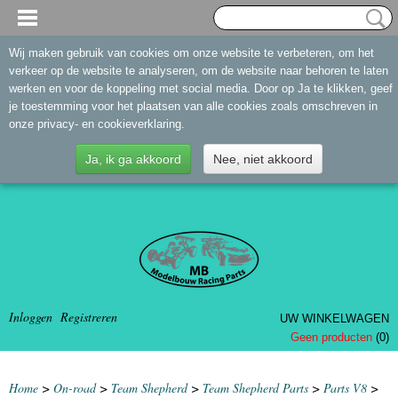
Wij maken gebruik van cookies om onze website te verbeteren, om het
verkeer op de website te analyseren, om de website naar behoren te laten
werken en voor de koppeling met social media. Door op Ja te klikken, geef
je toestemming voor het plaatsen van alle cookies zoals omschreven in
onze privacy- en cookieverklaring.
Ja, ik ga akkoord
Nee, niet akkoord
Inloggen
Registreren
UW WINKELWAGEN
Geen producten
(0)
Home
>
On-road
>
Team Shepherd
>
Team Shepherd Parts
>
Parts V8
>