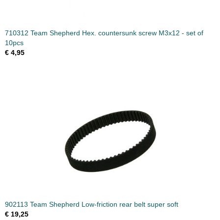
710312 Team Shepherd Hex. countersunk screw M3x12 - set of
10pcs
€ 4,95
902113 Team Shepherd Low-friction rear belt super soft
€ 19,25