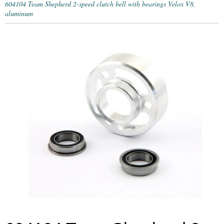
604104 Team Shepherd 2-speed clutch bell with bearings Velox V8,
aluminum