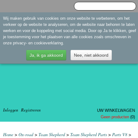
Wij maken gebruik van cookies om onze website te verbeteren, om het
verkeer op de website te analyseren, om de website naar behoren te laten
werken en voor de koppeling met social media. Door op Ja te klikken, geef
je toestemming voor het plaatsen van alle cookies zoals omschreven in
onze privacy- en cookieverklaring.
Ja, ik ga akkoord
Nee, niet akkoord
Inloggen
Registreren
UW WINKELWAGEN
Geen producten
(0)
Home
>
On-road
>
Team Shepherd
>
Team Shepherd Parts
>
Parts V8
>