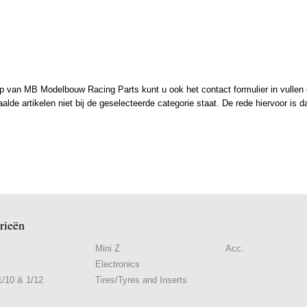
 van MB Modelbouw Racing Parts kunt u ook het contact formulier in vullen en
de artikelen niet bij de geselecteerde categorie staat. De rede hiervoor is d
rieën
Mini Z
Acc.
Electronics
/10 & 1/12
Tires/Tyres and Inserts