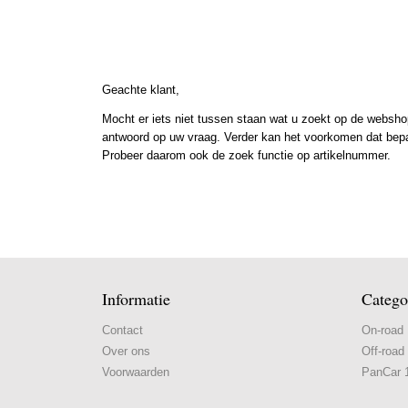
Geachte klant,
Mocht er iets niet tussen staan wat u zoekt op de webshop
antwoord op uw vraag. Verder kan het voorkomen dat bepaal
Probeer daarom ook de zoek functie op artikelnummer.
Informatie
Catego
Contact
On-road
Over ons
Off-road
Voorwaarden
PanCar 1