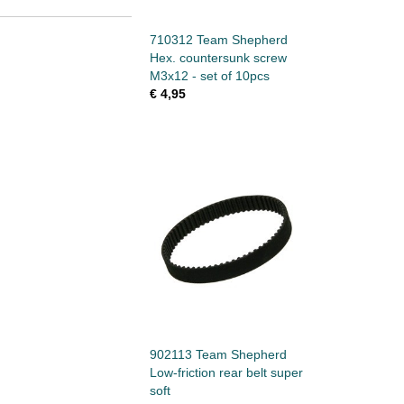
710312 Team Shepherd
Hex. countersunk screw
M3x12 - set of 10pcs
€ 4,95
902113 Team Shepherd
Low-friction rear belt super
soft