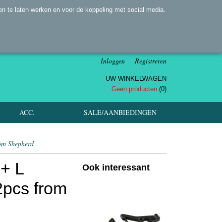
n te laten werken en voor de koppeling met social media.
Inloggen
Registreren
UW WINKELWAGEN
Geen producten
(0)
ACC.
SALE/AANBIEDINGEN
rom Shepherd
+ L
Ook interessant
2pcs from