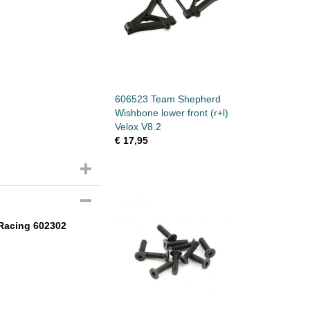
606523 Team Shepherd
Wishbone lower front (r+l)
Velox V8.2
€ 17,95
 Racing 602302