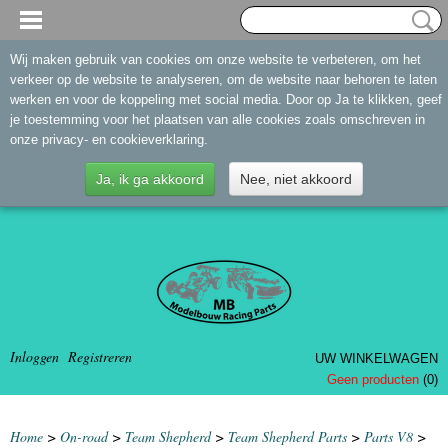
Wij maken gebruik van cookies om onze website te verbeteren, om het
verkeer op de website te analyseren, om de website naar behoren te laten
werken en voor de koppeling met social media. Door op Ja te klikken, geef
je toestemming voor het plaatsen van alle cookies zoals omschreven in
onze privacy- en cookieverklaring.
Ja, ik ga akkoord
Nee, niet akkoord
Inloggen
Registreren
UW WINKELWAGEN
Geen producten
(0)
Home
>
On-road
>
Team Shepherd
>
Team Shepherd Parts
>
Parts V8
>