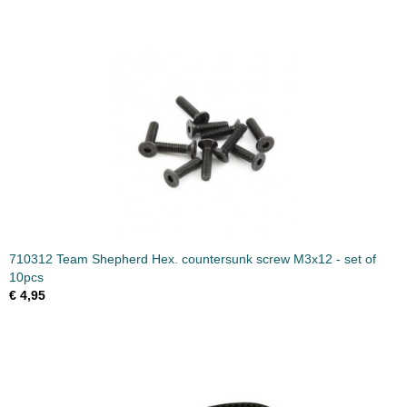
710312 Team Shepherd Hex. countersunk screw M3x12 - set of
10pcs
€ 4,95