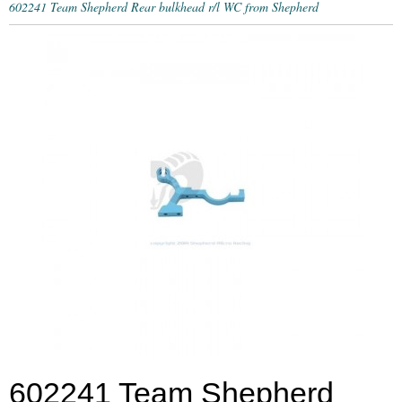
602241 Team Shepherd Rear bulkhead r/l WC from Shepherd
602241 Team Shepherd