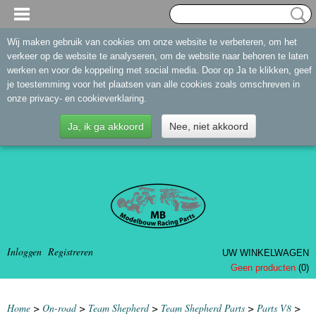
Wij maken gebruik van cookies om onze website te verbeteren, om het
verkeer op de website te analyseren, om de website naar behoren te laten
werken en voor de koppeling met social media. Door op Ja te klikken, geef
je toestemming voor het plaatsen van alle cookies zoals omschreven in
onze privacy- en cookieverklaring.
Ja, ik ga akkoord
Nee, niet akkoord
Inloggen
Registreren
UW WINKELWAGEN
Geen producten
(0)
Home
>
On-road
>
Team Shepherd
>
Team Shepherd Parts
>
Parts V8
>