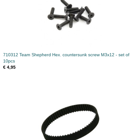
710312 Team Shepherd Hex. countersunk screw M3x12 - set of
10pcs
€ 4,95