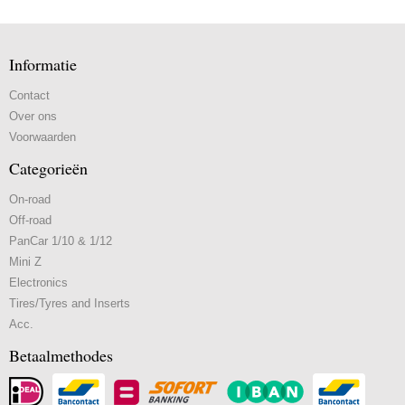
Informatie
Contact
Over ons
Voorwaarden
Categorieën
On-road
Off-road
PanCar 1/10 & 1/12
Mini Z
Electronics
Tires/Tyres and Inserts
Acc.
Betaalmethodes