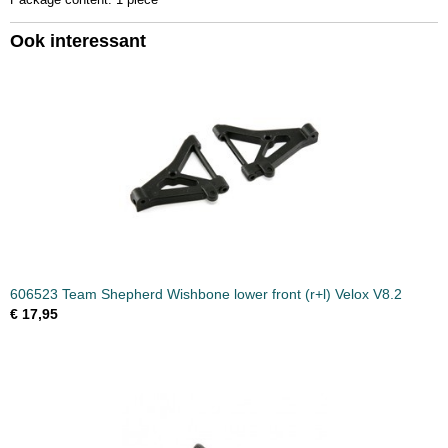
Ook interessant
606523 Team Shepherd Wishbone lower front (r+l) Velox V8.2
€ 17,95