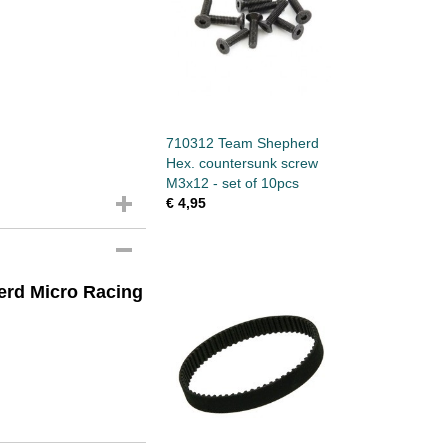
710312 Team Shepherd
Hex. countersunk screw
M3x12 - set of 10pcs
€ 4,95
erd Micro Racing