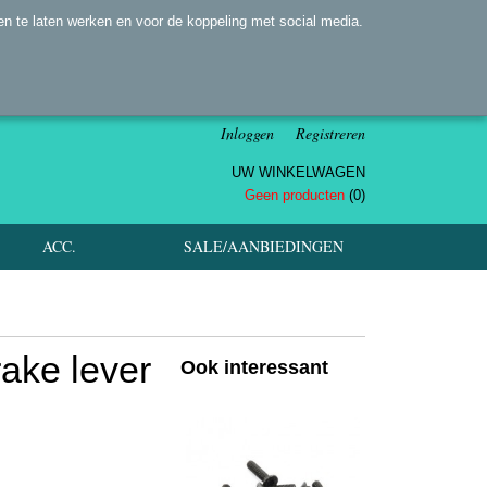
n te laten werken en voor de koppeling met social media.
Inloggen
Registreren
UW WINKELWAGEN
Geen producten
(0)
ACC.
SALE/AANBIEDINGEN
ake lever
Ook interessant