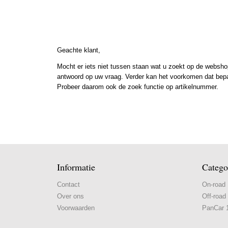
Geachte klant,
Mocht er iets niet tussen staan wat u zoekt op de webshop
antwoord op uw vraag. Verder kan het voorkomen dat bepaal
Probeer daarom ook de zoek functie op artikelnummer.
Informatie
Catego
Contact
On-road
Over ons
Off-road
Voorwaarden
PanCar 1