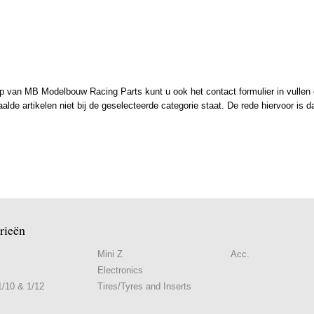
 van MB Modelbouw Racing Parts kunt u ook het contact formulier in vullen en
de artikelen niet bij de geselecteerde categorie staat. De rede hiervoor is d
rieën
Mini Z
Acc.
Electronics
/10 & 1/12
Tires/Tyres and Inserts