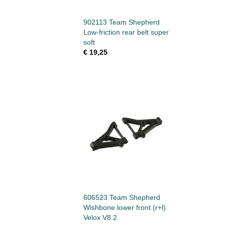
902113 Team Shepherd
Low-friction rear belt super
soft
€ 19,25
606523 Team Shepherd
Wishbone lower front (r+l)
Velox V8.2