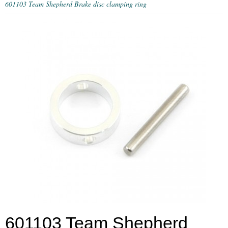
601103 Team Shepherd Brake disc clamping ring
601103 Team Shepherd