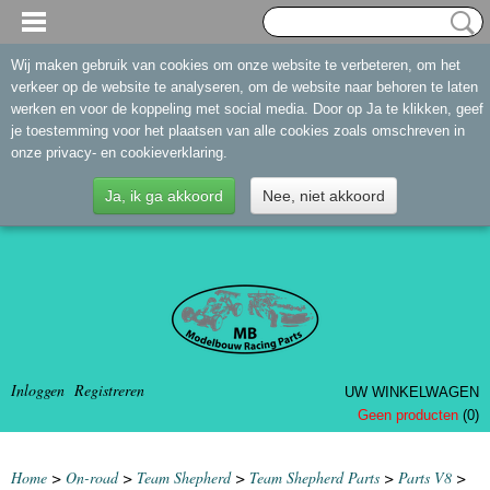
Wij maken gebruik van cookies om onze website te verbeteren, om het
verkeer op de website te analyseren, om de website naar behoren te laten
werken en voor de koppeling met social media. Door op Ja te klikken, geef
je toestemming voor het plaatsen van alle cookies zoals omschreven in
onze privacy- en cookieverklaring.
Ja, ik ga akkoord
Nee, niet akkoord
Inloggen
Registreren
UW WINKELWAGEN
Geen producten
(0)
Home
>
On-road
>
Team Shepherd
>
Team Shepherd Parts
>
Parts V8
>