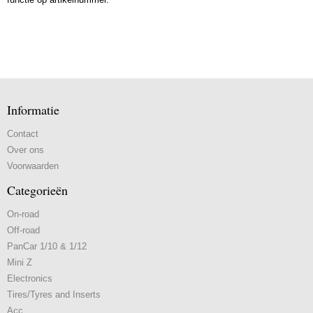
Informatie
Contact
Over ons
Voorwaarden
Categorieën
On-road
Off-road
PanCar 1/10 & 1/12
Mini Z
Electronics
Tires/Tyres and Inserts
Acc.