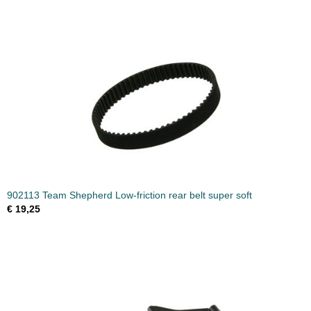
902113 Team Shepherd Low-friction rear belt super soft
€ 19,25