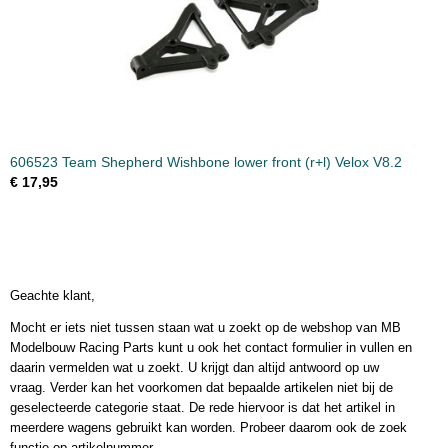
606523 Team Shepherd Wishbone lower front (r+l) Velox V8.2
€ 17,95
Geachte klant,
Mocht er iets niet tussen staan wat u zoekt op de webshop van MB
Modelbouw Racing Parts kunt u ook het contact formulier in vullen en
daarin vermelden wat u zoekt. U krijgt dan altijd antwoord op uw
vraag. Verder kan het voorkomen dat bepaalde artikelen niet bij de
geselecteerde categorie staat. De rede hiervoor is dat het artikel in
meerdere wagens gebruikt kan worden. Probeer daarom ook de zoek
functie op artikelnummer.