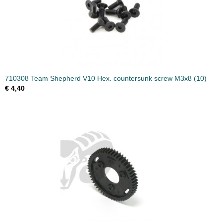
710308 Team Shepherd V10 Hex. countersunk screw M3x8 (10)
€ 4,40