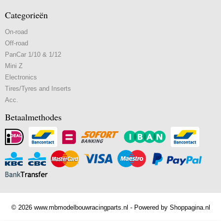
Categorieën
On-road
Off-road
PanCar 1/10 & 1/12
Mini Z
Electronics
Tires/Tyres and Inserts
Acc.
Betaalmethodes
© 2026 www.mbmodelbouwracingparts.nl - Powered by Shoppagina.nl