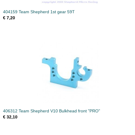
404159 Team Shepherd 1st gear 59T
€ 7,20
406312 Team Shepherd V10 Bulkhead front "PRO"
€ 32,10