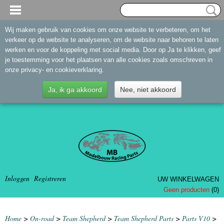
Wij maken gebruik van cookies om onze website te verbeteren, om het
verkeer op de website te analyseren, om de website naar behoren te laten
werken en voor de koppeling met social media. Door op Ja te klikken, geef
je toestemming voor het plaatsen van alle cookies zoals omschreven in
onze privacy- en cookieverklaring.
Ja, ik ga akkoord
Nee, niet akkoord
Inloggen
Registreren
UW WINKELWAGEN
Geen producten
(0)
Home
>
On-road
>
Team Shepherd
>
Team Shepherd Parts
>
Parts V10
>