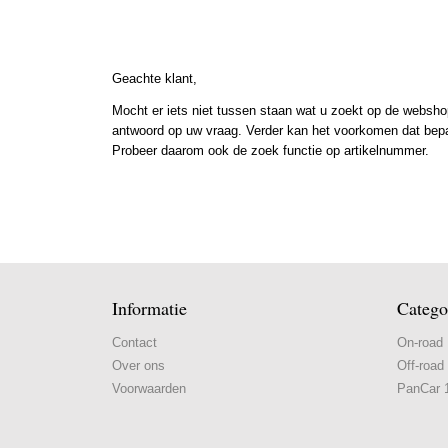
Geachte klant,
Mocht er iets niet tussen staan wat u zoekt op de webshop
antwoord op uw vraag. Verder kan het voorkomen dat bepaal
Probeer daarom ook de zoek functie op artikelnummer.
Informatie
Catego
Contact
On-road
Over ons
Off-road
Voorwaarden
PanCar 1