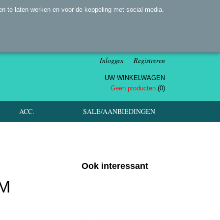
n te laten werken en voor de koppeling met social media.
Inloggen
Registreren
UW WINKELWAGEN
Geen producten
(0)
ACC.
SALE/AANBIEDINGEN
Ook interessant
UM