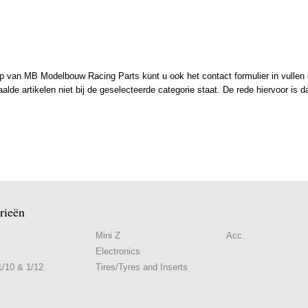
 van MB Modelbouw Racing Parts kunt u ook het contact formulier in vullen en
de artikelen niet bij de geselecteerde categorie staat. De rede hiervoor is d
rieën
Mini Z
Acc.
Electronics
/10 & 1/12
Tires/Tyres and Inserts