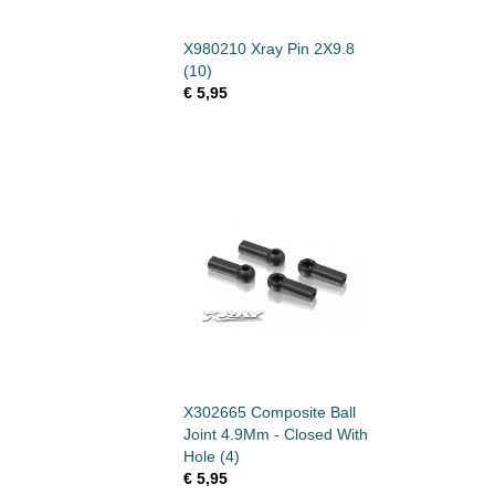
X980210 Xray Pin 2X9.8
(10)
€ 5,95
X302665 Composite Ball
Joint 4.9Mm - Closed With
Hole (4)
€ 5,95