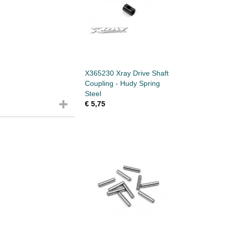
X365230 Xray Drive Shaft
Coupling - Hudy Spring
Steel
€ 5,75
ITE UPRIGHT REAR -
ITE UPRIGHT REAR -