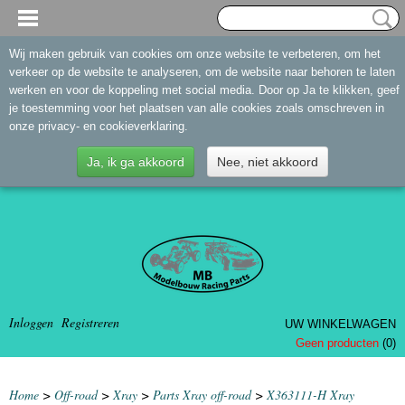
Wij maken gebruik van cookies om onze website te verbeteren, om het
verkeer op de website te analyseren, om de website naar behoren te laten
werken en voor de koppeling met social media. Door op Ja te klikken, geef
je toestemming voor het plaatsen van alle cookies zoals omschreven in
onze privacy- en cookieverklaring.
Ja, ik ga akkoord
Nee, niet akkoord
Inloggen
Registreren
UW WINKELWAGEN
Geen producten
(0)
Home
>
Off-road
>
Xray
>
Parts Xray off-road
>
X363111-H Xray