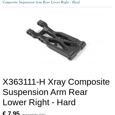
Composite Suspension Arm Rear Lower Right - Hard
X363111-H Xray Composite
Suspension Arm Rear
Lower Right - Hard
€ 7,95
(inclusief btw 21%)