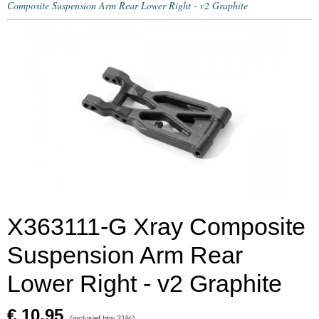
Composite Suspension Arm Rear Lower Right - v2 Graphite
X363111-G Xray Composite
Suspension Arm Rear
Lower Right - v2 Graphite
€ 10,95
(inclusief btw 21%)