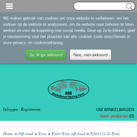
Wij maken gebruik van cookies om onze website te verbeteren, om het
verkeer op de website te analyseren, om de website naar behoren te laten
werken en voor de koppeling met social media. Door op Ja te klikken, geef
je toestemming voor het plaatsen van alle cookies zoals omschreven in
onze privacy- en cookieverklaring.
Ja, ik ga akkoord
Nee, niet akkoord
Inloggen
Registreren
UW WINKELWAGEN
Geen producten
(0)
Home
>
Off-road
>
Xray
>
Parts Xray off-road
>
X363111-G Xray