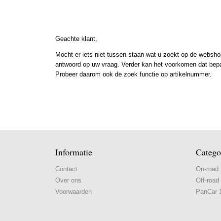
Geachte klant,
Mocht er iets niet tussen staan wat u zoekt op de webshop
antwoord op uw vraag. Verder kan het voorkomen dat bepaal
Probeer daarom ook de zoek functie op artikelnummer.
Informatie
Catego
Contact
On-road
Over ons
Off-road
Voorwaarden
PanCar 1