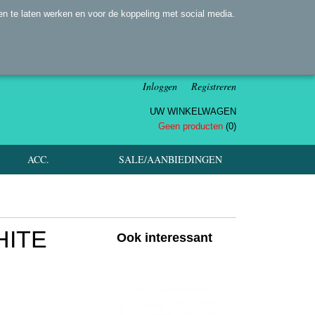
n te laten werken en voor de koppeling met social media.
Inloggen
Registreren
UW WINKELWAGEN
Geen producten
(0)
ACC.
SALE/AANBIEDINGEN
HITE
Ook interessant