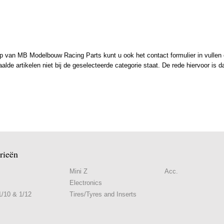
 van MB Modelbouw Racing Parts kunt u ook het contact formulier in vullen en
de artikelen niet bij de geselecteerde categorie staat. De rede hiervoor is d
rieën
Mini Z
Acc.
Electronics
/10 & 1/12
Tires/Tyres and Inserts