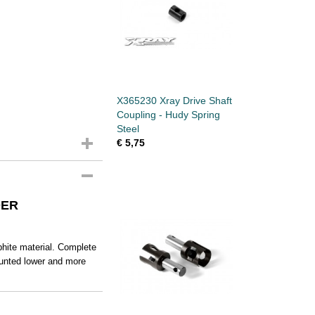
X365230 Xray Drive Shaft
Coupling - Hudy Spring
Steel
€ 5,75
DER
hite material. Complete
ounted lower and more