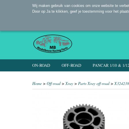
Wij maken gebruik van cookies om onze website te verbet
Door op Ja te klikken, geef je toestemming voor het plaat
ON-ROAD
OFF-ROAD
PANCAR 1/10 & 1/1
Home
>
Off-road
>
Xray
>
Parts Xray off-road
>
X32423