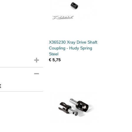
X365230 Xray Drive Shaft
Coupling - Hudy Spring
Steel
€ 5,75
E