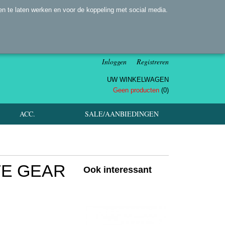
n te laten werken en voor de koppeling met social media.
Inloggen
Registreren
UW WINKELWAGEN
Geen producten
(0)
ACC.
SALE/AANBIEDINGEN
TE GEAR
Ook interessant