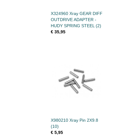
X324960 Xray GEAR DIFF
OUTDRIVE ADAPTER -
HUDY SPRING STEEL (2)
€ 35,95
X980210 Xray Pin 2X9.8
(10)
€ 5,95