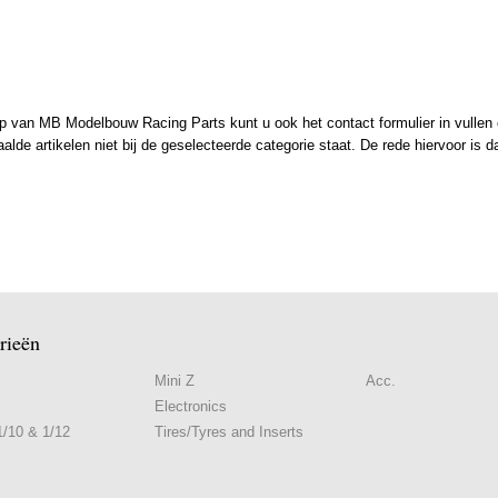
 van MB Modelbouw Racing Parts kunt u ook het contact formulier in vullen en
de artikelen niet bij de geselecteerde categorie staat. De rede hiervoor is d
rieën
Mini Z
Acc.
Electronics
/10 & 1/12
Tires/Tyres and Inserts