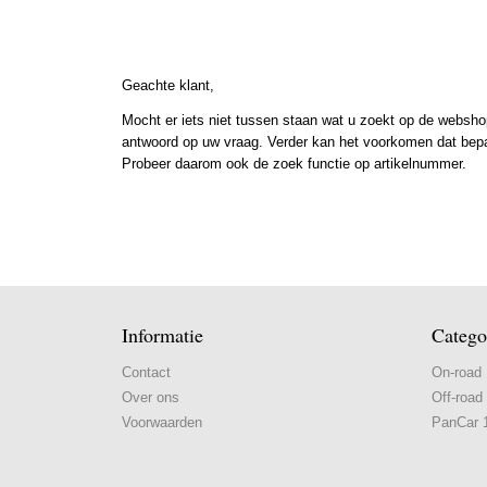
Geachte klant,
Mocht er iets niet tussen staan wat u zoekt op de webshop
antwoord op uw vraag. Verder kan het voorkomen dat bepaal
Probeer daarom ook de zoek functie op artikelnummer.
Informatie
Catego
Contact
On-road
Over ons
Off-road
Voorwaarden
PanCar 1